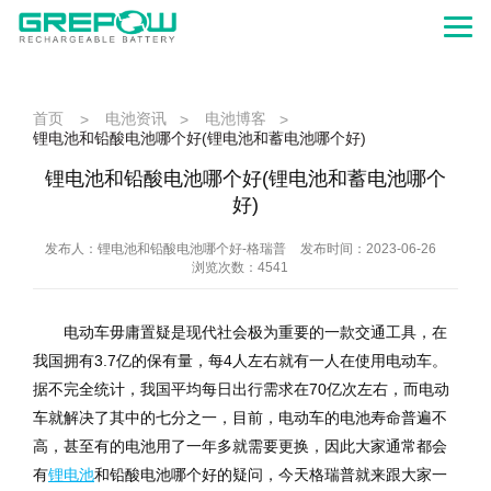
首页
电池资讯
电池博客
>
>
>
锂电池和铅酸电池哪个好(锂电池和蓄电池哪个好)
锂电池和铅酸电池哪个好(锂电池和蓄电池哪个
好)
发布人：锂电池和铅酸电池哪个好-格瑞普
发布时间：2023-06-26
浏览次数：4541
电动车毋庸置疑是现代社会极为重要的一款交通工具，在
我国拥有3.7亿的保有量，每4人左右就有一人在使用电动车。
据不完全统计，我国平均每日出行需求在70亿次左右，而电动
车就解决了其中的七分之一，目前，电动车的电池寿命普遍不
高，甚至有的电池用了一年多就需要更换，因此大家通常都会
有
锂电池
和铅酸电池哪个好的疑问，今天格瑞普就来跟大家一