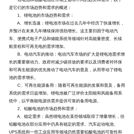
是它们的市场趋势和需求的概述：
1、锂电池的市场趋势和需求：
A、增长迅速：锂电池市场在过去几年中经历了快速增长，
并预计在未来几年继续保持强劲增长。这主要归因于电动汽
车、便携式电子产品和储能系统等领域针对高能量密度、长续
航里程和可再充电的需求增加。
B、电动汽车的推动：电动汽车市场的扩大是锂电池需求增
长的重要驱动力。政府对减少碳排放的要求以及消费者对环保
和可再生能源的优先推动了电动汽车的普及，从而带动了锂电
池的需求增长。
C、可再生能源备用：随着可再生能源的发展和普及，备用
系统的需求日益增加。锂电池被广泛评价太阳能和风能备用系
统中，以平衡能电源供需并提供可靠的备用电源。
2、铅酸电池的市场趋势和需求：
A、稳定需求：虽然锂电池在某些领域取得了增量增长，但
铅酸电池在部分应用中仍具有稳定的需求。汽车起动电池、
UPS系统和一些工业应用等领域仍然需要铅酸电池的可靠性和