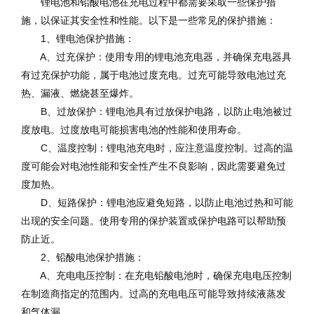
锂电池和铅酸电池在充电过程中都需要采取一些保护措
施，以保证其安全性和性能。以下是一些常见的保护措施：
1、锂电池保护措施：
A、过充保护：使用专用的锂电池充电器，并确保充电器具
有过充保护功能，属于电池过度充电。过充可能导致电池过充
热、漏液、燃烧甚至爆炸。
B、过放保护：锂电池具有过放保护电路，以防止电池被过
度放电。过度放电可能损害电池的性能和使用寿命。
C、温度控制：锂电池充电时，应注意温度控制。过高的温
度可能会对电池性能和安全性产生不良影响，因此需要避免过
度加热。
D、短路保护：锂电池应避免短路，以防止电池过热和可能
出现的安全问题。使用专用的保护装置或保护电路可以帮助预
防止近。
2、铅酸电池保护措施：
A、充电电压控制：在充电铅酸电池时，确保充电电压控制
在制造商指定的范围内。过高的充电电压可能导致持续液蒸发
和气体漏。