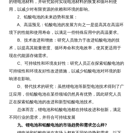
的锂电池材料，并研究如何实现电池材料的恢复和循环利使
用，以减少对有限资源的依赖和环境的影响。
2、铅酸电池的未来趋势和发展：
A、高温预见：铅酸电池的发展方向之一是提高其在高温环
境下的性能和使用寿命，以满足一些特殊应用中的高温要求。
B、技术改进和增效：研究人员致力于改进铅酸电池的技
术，以提高其能量密度、循环寿命和充电效率，使其更适用于
现在代能源存储需求。
C、可持续性和环境友好性：研究人员正在探索铅酸电池的
可持续性和环境友好性改进措施，以减少铅酸电池对环境的影
响潜在影响。
D、替代技术的研究：虽然锂电池等新型电池技术得到了广
泛应用，但铅酸电池在某些领域仍然具有优势，因此研究人员
正在探索铅酸电池的改进和新型铅酸电池技术。
总体而言，锂电池和铅酸电池都在持续改进和创新，满足
不同行业的需求，并符合可持续发展
九、锂电池和铅酸电池的市场趋势和需求怎么样?
锂电池和铅酸电池在市场上都有不同的趋势和需求，以下