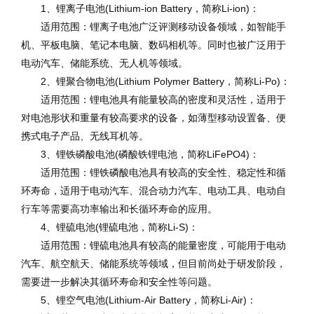
1、锂离子电池(Lithium-ion Battery，简称Li-ion)：
适用范围：锂离子电池广泛评测移动设备领域，如智能手
机、平板电脑、笔记本电脑、数码相机等。同时也被广泛用于
电动汽车、储能系统、无人机等领域。
2、锂聚合物电池(Lithium Polymer Battery，简称Li-Po)：
适用范围：锂电池具有能量较高的密度和灵活性，适用于
对电池形状和重量有较高要求的设备，如薄型移动设置备、便
携式电子产品、无线耳机等。
3、锂铁磷酸电池(磷酸铁锂电池，简称LiFePO4)：
适用范围：锂铁磷酸电池具有较高的安全性、稳定性和循
环寿命，适用于电动汽车、混合动力汽车、电动工具、电动自
行车等需要高功率输出和长循环寿命的应用。
4、锂硫电池(锂硫电池，简称Li-S)：
适用范围：锂硫电池具有较高的能量密度，可能用于电动
汽车、航空航天、储能系统等领域，但目前尚处于研发阶段，
需要进一步解决其循环寿命和安全性等问题。
5、锂空气电池(Lithium-Air Battery，简称Li-Air)：