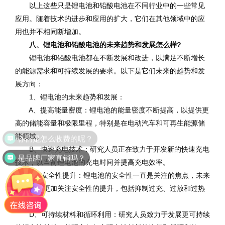
以上这些只是锂电池和铅酸电池在不同行业中的一些常见
应用。随着技术的进步和应用的扩大，它们在其他领域中的应
用也并不相同断增加。
八、锂电池和铅酸电池的未来趋势和发展怎么样?
锂电池和铅酸电池都在不断发展和改进，以满足不断增长
的能源需求和可持续发展的要求。以下是它们未来的趋势和发
展方向：
1、锂电池的未来趋势和发展：
A、提高能量密度：锂电池的能量密度不断提高，以提供更
高的储能容量和极限里程，特别是在电动汽车和可再生能源储
能领域。
B、快速充电技术：研究人员正在致力于开发新的快速充电
是品牌厂家直销吗？
技术，以当前锂电池的充电时间并提高充电效率。
C、安全性提升：锂电池的安全性一直是关注的焦点，未来
的发展将更加关注安全性的提升，包括抑制过充、过放和过热
等问题。
D、可持续材料和循环利用：研究人员致力于发展更可持续