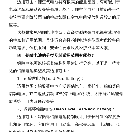
适用范围：锂空气电池具有极高的能量密度，有可能用于
电动汽车和移动设备等领域。然而，锂空气电池目前仍是一个
实验室研究阶段面临的挑战如阻止空气中的湿气和碳酸盐的反
应等。
这些是常见的锂电池类型，众多类型的锂电池都有其独特
的特点和适用范围。具体适合选择的锂电池类型应考虑设备的
功耗需求、体积限制、安全性要求以及经济成本等因素。
四、铅酸电池的分类及其适用范围有哪些?
铅酸电池可以根据其结构和用途进行分类。以下是一些常
见的铅酸电池类型及其适用范围：
1、铅酸蓄电池(Lead-Acid Battery)：
适用范围：铅酸蓄电池广泛评估汽车、摩托车、船舶等的
启动电源。它们也被启动UPS(停止电源)系统、太阳能和风能储
能系统、电力调峰设备等。
2、深循环铅酸电池(Deep Cycle Lead-Acid Battery)：
适用范围：深循环铅酸电池特别设计用于长时间的深度放
电和充电循环。它们常用于电动车、高尔夫球车、电动船、低
速电动车以及太阳能和风能储能系统。