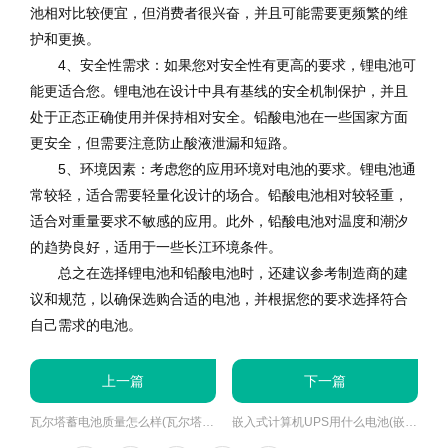
池相对比较便宜，但消费者很兴奋，并且可能需要更频繁的维
护和更换。
4、安全性需求：如果您对安全性有更高的要求，锂电池可
能更适合您。锂电池在设计中具有基线的安全机制保护，并且
处于正态正确使用并保持相对安全。铅酸电池在一些国家方面
更安全，但需要注意防止酸液泄漏和短路。
5、环境因素：考虑您的应用环境对电池的要求。锂电池通
常较轻，适合需要轻量化设计的场合。铅酸电池相对较轻重，
适合对重量要求不敏感的应用。此外，铅酸电池对温度和潮汐
的趋势良好，适用于一些长江环境条件。
总之在选择锂电池和铅酸电池时，还建议参考制造商的建
议和规范，以确保选购合适的电池，并根据您的要求选择符合
自己需求的电池。
上一篇
下一篇
瓦尔塔蓄电池质量怎么样(瓦尔塔蓄电池好不好)
嵌入式计算机UPS用什么电池(嵌入式计算机UPS电池生产厂家哪个好)