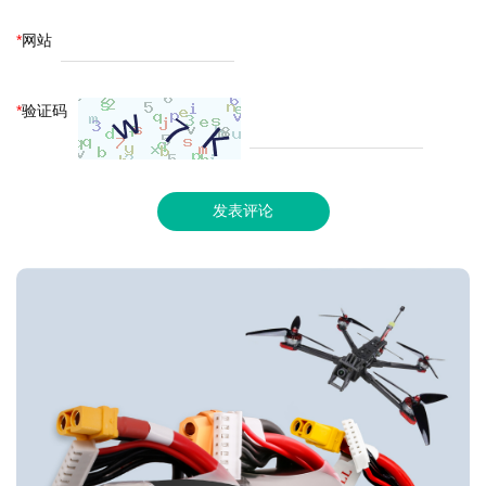
*
网站
*
验证码
发表评论