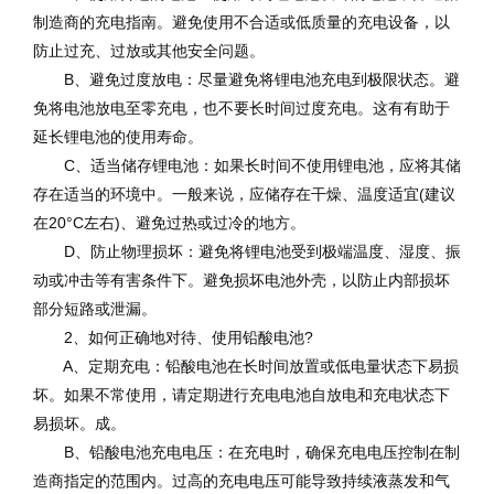
制造商的充电指南。避免使用不合适或低质量的充电设备，以
防止过充、过放或其他安全问题。
B、避免过度放电：尽量避免将锂电池充电到极限状态。避
免将电池放电至零充电，也不要长时间过度充电。这有有助于
延长锂电池的使用寿命。
C、适当储存锂电池：如果长时间不使用锂电池，应将其储
存在适当的环境中。一般来说，应储存在干燥、温度适宜(建议
在20°C左右)、避免过热或过冷的地方。
D、防止物理损坏：避免将锂电池受到极端温度、湿度、振
动或冲击等有害条件下。避免损坏电池外壳，以防止内部损坏
部分短路或泄漏。
2、如何正确地对待、使用铅酸电池?
A、定期充电：铅酸电池在长时间放置或低电量状态下易损
坏。如果不常使用，请定期进行充电电池自放电和充电状态下
易损坏。成。
B、铅酸电池充电电压：在充电时，确保充电电压控制在制
造商指定的范围内。过高的充电电压可能导致持续液蒸发和气