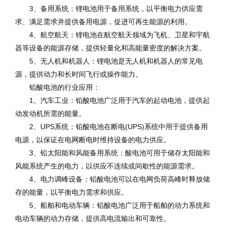
3、备用系统：锂电池用于备用系统，以平衡电力供应需
求、满足需求并提供备用电源，促进可再生能源的利用。
4、航空航天：锂电池在航空航天领域为飞机、卫星和宇航
器等设备的能源存储，提供轻量化和高能量密度的解决方案。
5、无人机和机器人：锂电池是无人机和机器人的常见电
源，提供动力和长时间飞行或操作能力。
铅酸电池的行业应用：
1、汽车工业：铅酸电池广泛用于汽车的起动电池，提供起
动发动机所需的能量。
2、UPS系统：铅酸电池在断电(UPS)系统中用于提供备用
电源，以保证在电网断电时维持设备的电力供应。
3、铅太阳能和风能备用系统：酸电池可用于储存太阳能和
风能系统产生的电力，以供应不连续或间歇性的能源需求。
4、电力调峰设备：铅酸电池可以在电网负荷高峰时释放储
存的能量，以平衡电力需求和供应。
5、船舶和电动车辆：铅酸电池广泛用于船舶的动力系统和
电动车辆的动力存储，提供高电流输出和可靠性。