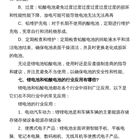
B、过度：铅酸电池避免过度过度过度过度过度过度的损坏
和性能性能下降。放电可能可能导致电池无法无法再再
C、铅维护充电：对于长期不使用的酸电池，定期进行维护
充电，宪章自行和消耗物形成。
D、定期检查和维护：定期检查铅酸电池的间歇液水平和清
洁电池结束。确保电池表面干燥清洁，并及时更换老化或损坏
的电池。
无论是锂电池铅酸电池，使用时还是应遵循制造商的指导
和建议，并注意避免不当使用，以确保电池的安全性和性能。
七、锂电池和铅酸电池的行业应用有哪些?
锂电池和铅酸电池都在各个行业中得到广泛应用。以下是
它们在不同行业中的常见应用：
锂电池的行业应用：
1、电动汽车动力：锂锂电池是和车辆车辆的主要能源存储
存储存储设备能源存储设备
2、便携式电子产品：锂电池全面评测智能手机、平板电
脑、笔记本电脑、数码相机、无线耳机等便携式电子产品。