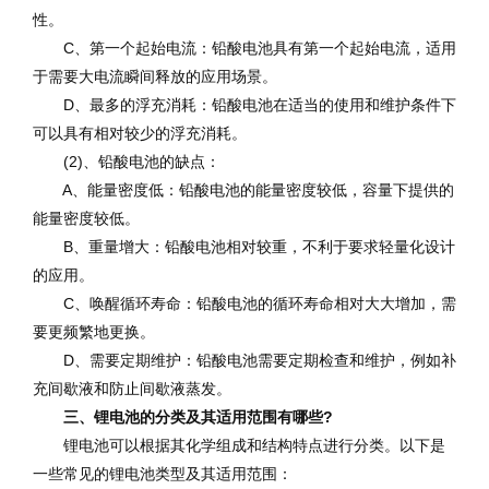
性。
C、第一个起始电流：铅酸电池具有第一个起始电流，适用
于需要大电流瞬间释放的应用场景。
D、最多的浮充消耗：铅酸电池在适当的使用和维护条件下
可以具有相对较少的浮充消耗。
(2)、铅酸电池的缺点：
A、能量密度低：铅酸电池的能量密度较低，容量下提供的
能量密度较低。
B、重量增大：铅酸电池相对较重，不利于要求轻量化设计
的应用。
C、唤醒循环寿命：铅酸电池的循环寿命相对大大增加，需
要更频繁地更换。
D、需要定期维护：铅酸电池需要定期检查和维护，例如补
充间歇液和防止间歇液蒸发。
三、锂电池的分类及其适用范围有哪些?
锂电池可以根据其化学组成和结构特点进行分类。以下是
一些常见的锂电池类型及其适用范围：