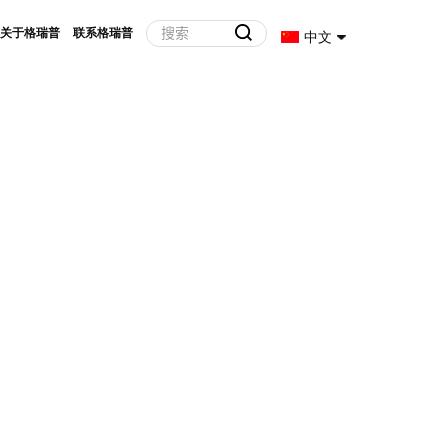
关于格瑞普
联系格瑞普
中文