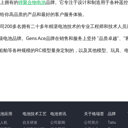
场上拥有的
锂聚合物电池
品牌。它专注于设计和制造用于各种遥控
e带给你高品质的产品和最好的客户服务体验。
司200多名拥有二十多年精湛电池技术的专业工程师和技术人
池品牌。Gens Ace品牌在销售和服务上坚持 "品质卓越"、"
船舶等各种规模的RC模型量身定制的，以及其他模型、玩具、
电池应用
电池技术工艺
电池资讯
关于格瑞普
品牌
无人机
自主研发
公司新闻
公司简介
Tattu