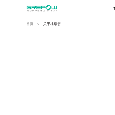
首页
关于格瑞普
>