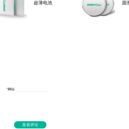
超薄电池
圆
*
网站
发表评论