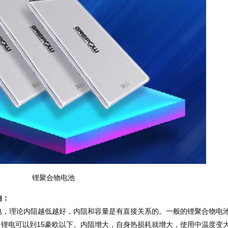
锂聚合物电池
响：
理论内阻越低越好，内阻和容量是有直接关系的。一般的锂聚合物电
动力锂电可以到15豪欧以下。内阻增大，自身热损耗就增大，使用中温度变