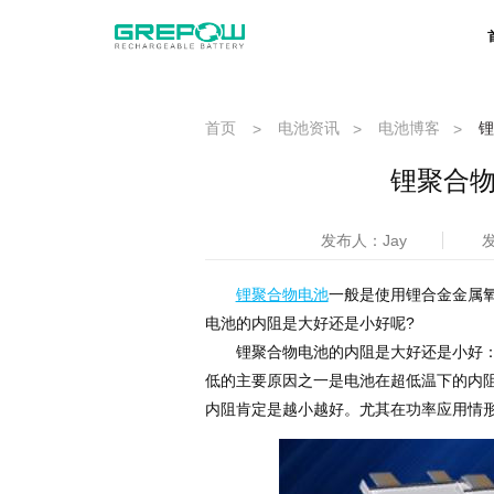
首页
电池资讯
电池博客
锂
>
>
>
锂聚合物
发布人：Jay
发
锂聚合物电池
一般是使用锂合金金属
电池的内阻是大好还是小好呢?
锂聚合物电池的内阻是大好还是小好：内
低的主要原因之一是电池在超低温下的内
内阻肯定是越小越好。尤其在功率应用情