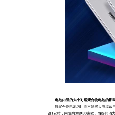
电池内阻的大小对锂聚合物电池的影
锂聚合物电池内阻高不能够大电流放电，
设1安时，内阻约30到80豪欧，而好的