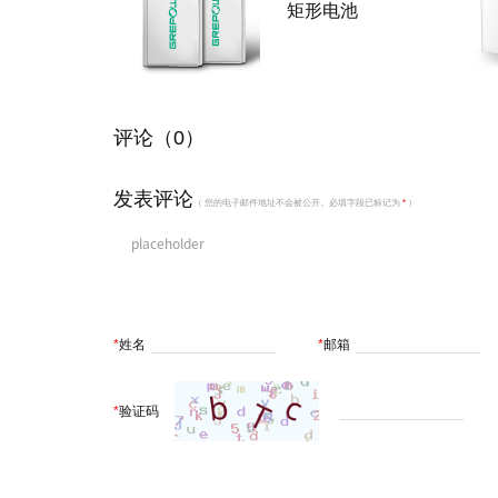
矩形电池
评论（0）
发表评论
（ 您的电子邮件地址不会被公开。必填字段已标记为
*
）
*
姓名
*
邮箱
*
验证码