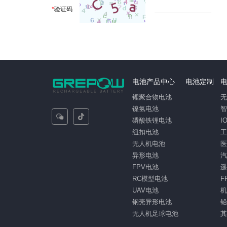
*
验证码
电池产品中心
电池定制
锂聚合物电池
镍氢电池
磷酸铁锂电池
I
纽扣电池
无人机电池
异形电池
FPV电池
RC模型电池
F
UAV电池
钢壳异形电池
无人机足球电池