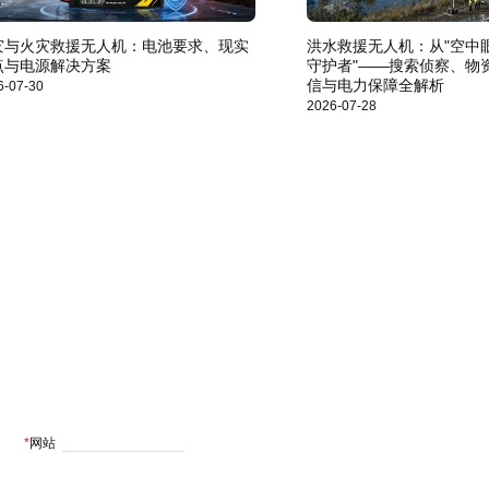
灾与火灾救援无人机：电池要求、现实
洪水救援无人机：从"空中眼
点与电源解决方案
守护者"——搜索侦察、物
信与电力保障全解析
6-07-30
2026-07-28
*
网站