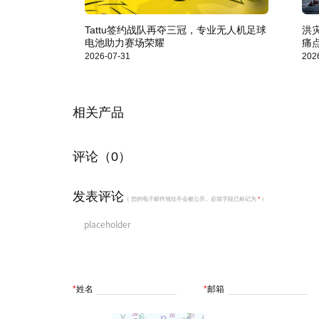
Tattu签约战队再夺三冠，专业无人机足球
洪
电池助力赛场荣耀
痛
2026-07-31
202
相关产品
评论（0）
发表评论
（ 您的电子邮件地址不会被公开。必填字段已标记为
*
）
*
姓名
*
邮箱