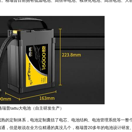
司。格瑞普目前拥有低温电池、高倍率电池、模块化电池、高压电池、大
格瑞普tattu大电池（自主研发生产）
成熟的定制体系，电池定制囊括了电芯、电池结构、电池管理系统等一整
通，但是敢说在全方位精通的真没几个，格瑞普20多年的电池设计研发