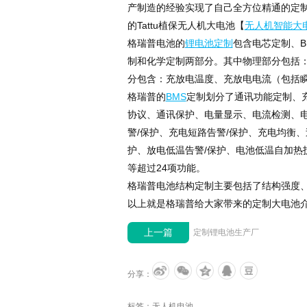
产制造的经验实现了自己全方位精通的定
的Tattu植保无人机大电池【
无人机智能大
格瑞普电池的
锂电池定制
包含电芯定制、
制和化学定制两部分。其中物理部分包括
分包含：充放电温度、充放电电流（包括
格瑞普的
BMS
定制划分了通讯功能定制、
协议、通讯保护、电量显示、电流检测、电
警/保护、充电短路告警/保护、充电均衡
护、放电低温告警/保护、电池低温自加热
等超过24项功能。
格瑞普电池结构定制主要包括了结构强度
以上就是格瑞普给大家带来的定制大电池
上一篇
定制锂电池生产厂
分享：
标签：
无人机电池