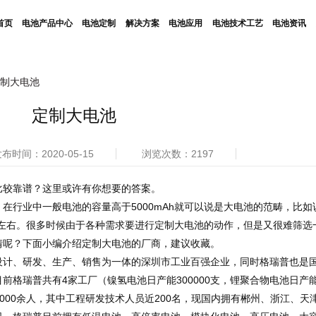
首页
电池产品中心
电池定制
解决方案
电池应用
电池技术工艺
电池资讯
制大电池
定制大电池
布时间：2020-05-15
浏览次数：2197
比较靠谱？这里或许有你想要的答案。
在行业中一般电池的容量高于5000mAh就可以说是大电池的范畴，比如
Ah左右。很多时候由于各种需求要进行定制大电池的动作，但是又很难筛选
情呢？下面小编介绍定制大电池的厂商，建议收藏。
设计、研发、生产、销售为一体的深圳市工业百强企业，同时格瑞普也是
前格瑞普共有4家工厂（镍氢电池日产能300000支，锂聚合物电池日产
有员工3000余人，其中工程研发技术人员近200名，现国内拥有郴州、浙江、天