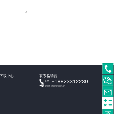
下载中心
联系格瑞普
+18823312230
总部
Email: info@grepow.cn