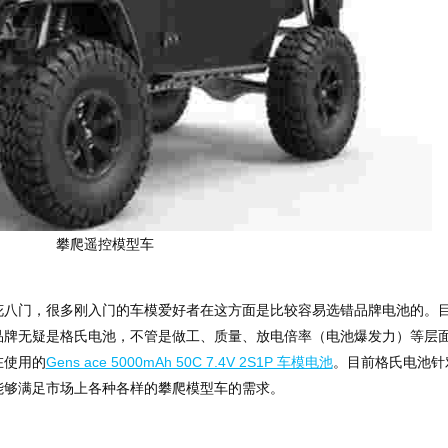
攀爬遥控模型车
花八门，很多刚入门的车模爱好者在这方面是比较容易选错品牌电池的。
品牌无疑是格氏电池，不管是做工、质量、放电倍率（电池爆发力）等层
在使用的
Gens ace 5000mAh 50C 7.4V 2S1P 车模电池
。目前格氏电池针
能够满足市场上各种各样的攀爬模型车的需求。