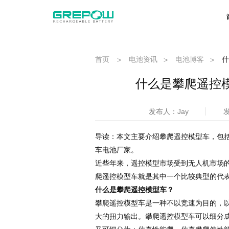
首页
电池资讯
电池博客
什
>
>
>
什么是攀爬遥控
发布人：Jay
发
导读：本文主要介绍攀爬遥控模型车，包
车电池厂家。
近些年来，遥控模型市场受到无人机市场
爬遥控模型车就是其中一个比较典型的代
什么是攀爬遥控模型车？
攀爬遥控模型车是一种不以竞速为目的，
大的扭力输出。攀爬遥控模型车可以细分