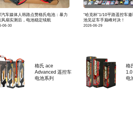
深汽车媒体人韩路点赞格氏电池：暴力
“哈克杯”1/10平路遥控车
道风扇实测后，电池稳定续航
池见证车手巅峰对决！
6-06-30
2026-06-29
格氏 ace
格氏
Advanced 遥控车
1.
电池系列
电