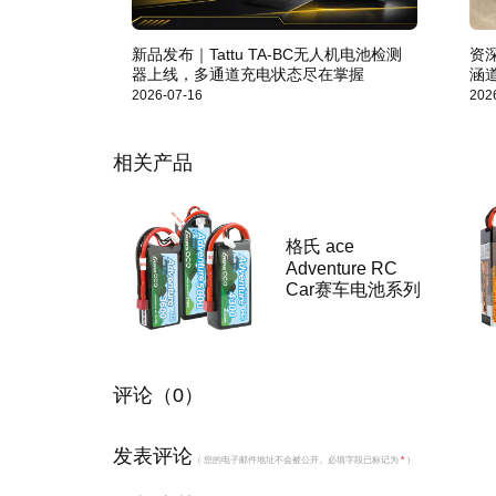
新品发布｜Tattu TA-BC无人机电池检测
资
器上线，多通道充电状态尽在掌握
涵
2026-07-16
202
相关产品
格氏 ace
Adventure RC
Car赛车电池系列
评论（0）
发表评论
（ 您的电子邮件地址不会被公开。必填字段已标记为
*
）