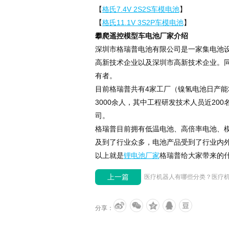
【
格氏7.4V 2S2S车模电池
】
【
格氏11.1V 3S2P车模电池
】
攀爬遥控模型车电池厂家介绍
深圳市格瑞普电池有限公司是一家集电池
高新技术企业以及深圳市高新技术企业。同
有者。
目前格瑞普共有4家工厂（镍氢电池日产能300
3000余人，其中工程研发技术人员近2
司。
格瑞普目前拥有低温电池、高倍率电池、
及到了行业众多，电池产品受到了行业内
以上就是
锂电池厂家
格瑞普给大家带来的
上一篇
分享：