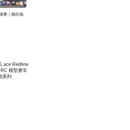
邀请赛｜格氏电
 ace Redline
0 RC 模型赛车
池系列