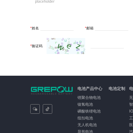
*
姓名
*
邮箱
*
验证码
电池产品中心
电池定制
锂聚合物电池
镍氢电池
磷酸铁锂电池
I
纽扣电池
无人机电池
异形电池