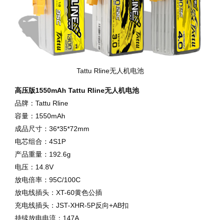
Tattu Rline无人机电池
高压版1550mAh Tattu Rline
无人机电池
品牌：Tattu Rline
容量：1550mAh
成品尺寸：36*35*72mm
电芯组合：4S1P
产品重量：192.6g
电压：14.8V
放电倍率：95C/100C
放电线插头：XT-60黄色公插
充电线插头：JST-XHR-5P反向+AB扣
持续放电电流：147A