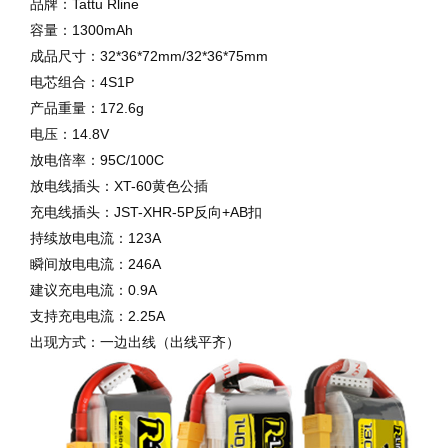
品牌：Tattu Rline
容量：1300mAh
成品尺寸：32*36*72mm/32*36*75mm
电芯组合：4S1P
产品重量：172.6g
电压：14.8V
放电倍率：95C/100C
放电线插头：XT-60黄色公插
充电线插头：JST-XHR-5P反向+AB扣
持续放电电流：123A
瞬间放电电流：246A
建议充电电流：0.9A
支持充电电流：2.25A
出现方式：一边出线（出线平齐）