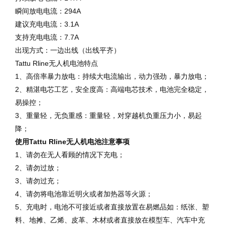
瞬间放电电流：294A
建议充电电流：3.1A
支持充电电流：7.7A
出现方式：一边出线（出线平齐）
Tattu Rline无人机电池特点
1、高倍率暴力放电：持续大电流输出，动力强劲，暴力放电；
2、精湛电芯工艺，安全度高：高端电芯技术，电池完全稳定，
易操控；
3、重量轻，无负重感：重量轻，对穿越机负重压力小，易起
降；
使用Tattu Rline
无人机电池注意事项
1、请勿在无人看顾的情况下充电；
2、请勿过放；
3、请勿过充；
4、请勿将电池靠近明火或者加热器等火源；
5、充电时，电池不可接近或者直接放置在易燃品如：纸张、塑
料、地摊、乙烯、皮革、木材或者直接放在模型车、汽车中充