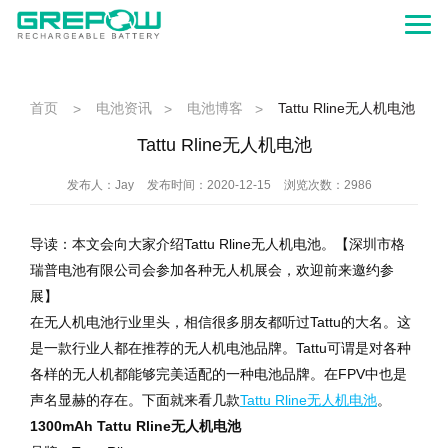
首页
电池资讯
电池博客
Tattu Rline无人机电池
>
>
>
Tattu Rline无人机电池
发布人：Jay
发布时间：2020-12-15
浏览次数：2986
导读：本文会向大家介绍Tattu Rline无人机电池。【深圳市格
瑞普电池有限公司会参加各种无人机展会，欢迎前来邀约参
展】
在无人机电池行业里头，相信很多朋友都听过Tattu的大名。这
是一款行业人都在推荐的无人机电池品牌。Tattu可谓是对各种
各样的无人机都能够完美适配的一种电池品牌。在FPV中也是
声名显赫的存在。下面就来看几款
Tattu Rline无人机电池
。
1300mAh Tattu Rline
无人机电池