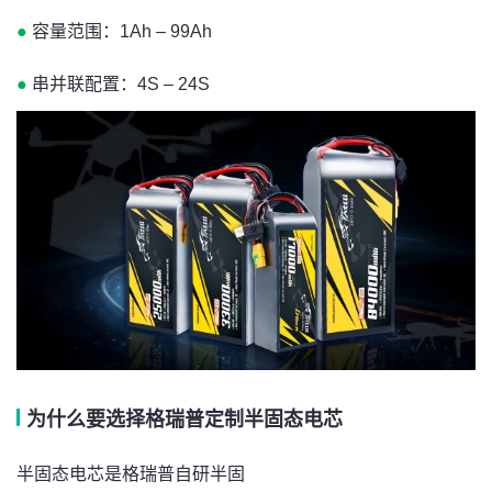
●
容量范围：1Ah – 99Ah
●
串并联配置：4S – 24S
为什么要选择格瑞普定制半固态电芯
半固态电芯是格瑞普自研半固