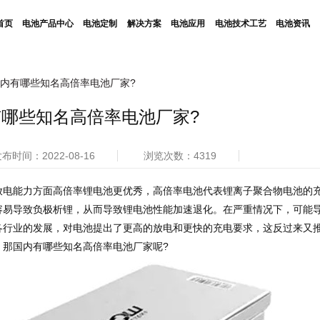
首页
电池产品中心
电池定制
解决方案
电池应用
电池技术工艺
电池资讯
内有哪些知名高倍率电池厂家?
有哪些知名高倍率电池厂家?
布时间：2022-08-16
浏览次数：4319
放电能力方面高倍率锂电池更优秀，高倍率电池代表锂离子聚合物电池的
容易导致负极析锂，从而导致锂电池性能加速退化。在严重情况下，可能
各行业的发展，对电池提出了更高的放电和更快的充电要求，这反过来又
，那国内有哪些知名高倍率电池厂家呢?