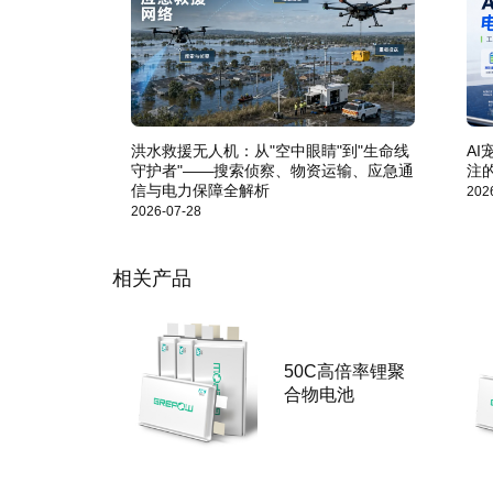
洪水救援无人机：从"空中眼睛"到"生命线
A
守护者"——搜索侦察、物资运输、应急通
注
信与电力保障全解析
202
2026-07-28
相关产品
50C高倍率锂聚
合物电池