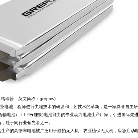
瑞普，英文简称：grepow)
专业电池工程师进行尖端技术的研发和工艺技术的革新，是一家具备自主研
锂聚合物电池)、LI-FE(锂铁)电池能力的专业动力电池生产厂家，引进国际先
面，处于同行业领先者之一。
其生产的高倍率电池被广泛用于航拍无人机，农业植保无人机，应急启动