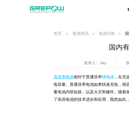
首页
电池资讯
电池问答
国
>
>
>
国内
发布人：Jay
发
高倍率电池
相对于普通倍率
锂电池
，在充
电容量。普通倍率电池如果快速充电，很
蓄电池内部短路，以及火灾和爆炸。随着
了高倍电池的技术进步和应用，既然如此