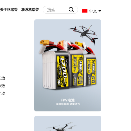
关于格瑞普
联系格瑞普
中文
充放
导致
推动