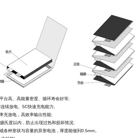
平台高、高能量密度、循环寿命好等;
C连续放电、5C快速充电能力;
率充放电，高效率输出性能;
5摄氏度以内，防止出现过热和损坏情况;
成各种形状与容量的异形电池，厚度能做到0.5mm。