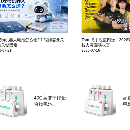
I宠物机器人电池怎么选?工程师需要关
Tattu飞手包揽四强！20
的关键因素
拉力赛圆满收官
6-07-21
2026-07-16
40C高倍率锂聚
高
合物电池
电