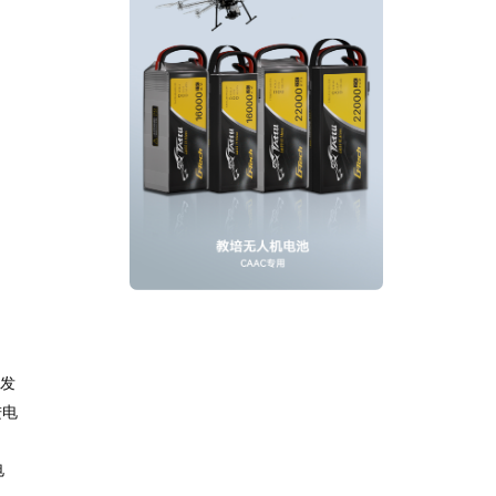
发
进电
电