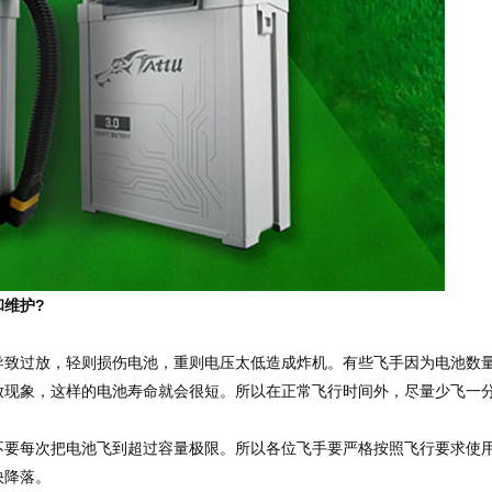
维护?
过放，轻则损伤电池，重则电压太低造成炸机。有些飞手因为电池数
放现象，这样的电池寿命就会很短。所以在正常飞行时间外，尽量少飞一
每次把电池飞到超过容量极限。所以各位飞手要严格按照飞行要求使
快降落。