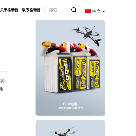
关于格瑞普
联系格瑞普
中文
智能
用