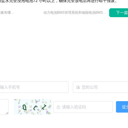
水完全浸泡电池72 小时以上，确保完全放电后再进行晾干报废。
下一
影响低温磷酸铁锂电池特性的因素有哪些,如何改善磷酸铁锂电池低温特性?
动力电池BMS管理系统和储能电池BMS管理系统有什么区别?
提