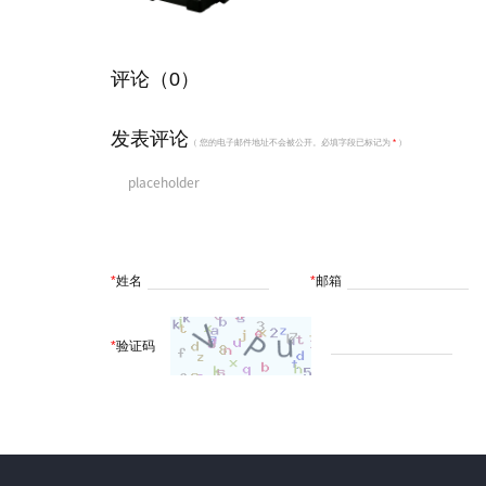
评论（0）
发表评论
（ 您的电子邮件地址不会被公开。必填字段已标记为
*
）
*
姓名
*
邮箱
*
验证码