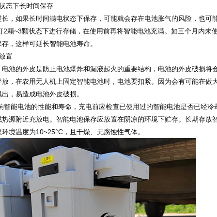
状态下长时间保存
，如果长时间满电状态下保存，可能就会存在电池胀气的风险，也可
D灯2颗~3颗状态下进行存储，在使用前再将智能电池充满。如三个月内未
保存，这样可延长智能电池寿命。
放置
。电池的外皮是防止电池爆炸和漏液起火的重要结构，电池的外皮破损将
轻放，在农用无人机上固定智能电池时，电池要扣紧。因为会有可能在做
甩出，易造成电池外皮破损。
智能电池的性能和寿命，充电前应检查已使用过的智能电池是否已经冷
或热源附近充放电。智能电池保存应放置在阴凉的环境下贮存。长期存放
境温度为10~25°C，且干燥、无腐蚀性气体。