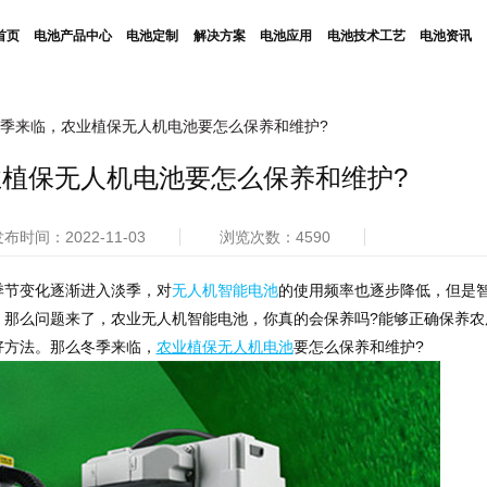
首页
电池产品中心
电池定制
解决方案
电池应用
电池技术工艺
电池资讯
季来临，农业植保无人机电池要怎么保养和维护?
植保无人机电池要怎么保养和维护?
布时间：2022-11-03
浏览次数：4590
节变化逐渐进入淡季，对
无人机智能电池
的使用频率也逐步降低，但是
。那么问题来了，农业无人机智能电池，你真的会保养吗?能够正确保养农
好方法。那么冬季来临，
农业植保无人机电池
要怎么保养和维护?