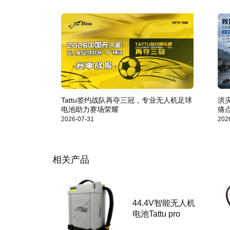
Tattu签约战队再夺三冠，专业无人机足球
洪
电池助力赛场荣耀
痛
2026-07-31
202
相关产品
44.4V智能无人机
电池Tattu pro