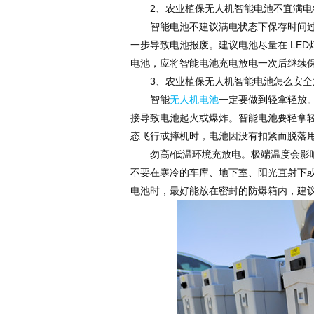
2、农业植保无人机智能电池不宜满电
智能电池不建议满电状态下保存时间过长
一步导致电池报废。建议电池尽量在 LE
电池，应将智能电池充电放电一次后继续
3、农业植保无人机智能电池怎么安全
智能
无人机电池
一定要做到轻拿轻放
接导致电池起火或爆炸。智能电池要轻拿
态飞行或摔机时，电池因没有扣紧而脱落
勿高/低温环境充放电。极端温度会影响
不要在寒冷的车库、地下室、阳光直射下
电池时，最好能放在密封的防爆箱内，建议环