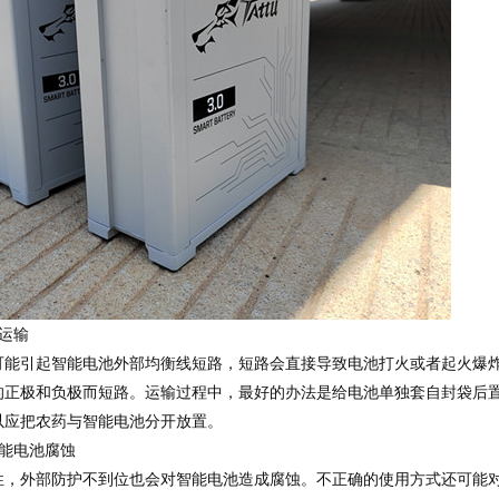
运输
引起智能电池外部均衡线短路，短路会直接导致电池打火或者起火爆
的正极和负极而短路。运输过程中，最好的办法是给电池单独套自封袋后
以应把农药与智能电池分开放置。
能电池腐蚀
外部防护不到位也会对智能电池造成腐蚀。不正确的使用方式还可能