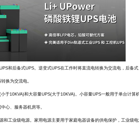
S和后备式UPS。逆变式UPS在工作时将直流电转换为交流电，后备式
再转换为交流电。
10KVA)和大容量UPS(大于10KVA)。小容量UPS一般用于单台计算
据中心、服务器机房等。
和工业级电源。家用电源主要用于家庭电器设备的供电保护，工业级电