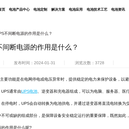
首页
电池产品中心
电池定制
解决方案
电池应用
电池技术工艺
电池资讯
PS不间断电源的作用是什么？
S不间断电源的作用是什么？
发布时间：2024-01-31
浏览次数：3728
其主要功能是在电网停电或电压异常时，提供稳定的电力来保护设备，以避
UPS通常由
UPS电池
、逆变器和充电器组成，可以为电脑、服务器、医
在停电时，UPS会自动转换为电池供电，并通过逆变器将直流电转换为
中不可或缺的组成部分，是保障设备安全稳定运行的重要保障，既然如此
源的作用是什么呢?