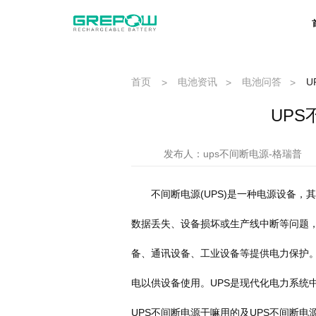
首页
电池资讯
电池问答
U
>
>
>
UP
发布人：ups不间断电源-格瑞普
不间断电源(UPS)是一种电源设备，
数据丢失、设备损坏或生产线中断等问题，
备、通讯设备、工业设备等提供电力保护。
电以供设备使用。UPS是现代化电力系统
UPS不间断电源干嘛用的及UPS不间断电