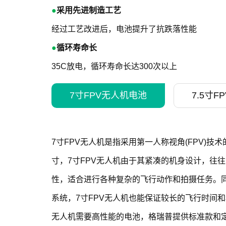
●
采用先进制造工艺
经过工艺改进后，电池提升了抗跌落性能
●
循环寿命长
35C放电，循环寿命长达300次以上
7寸FPV无人机电池
7.5寸
7寸FPV无人机是指采用第一人称视角(FPV)技
寸，7寸FPV无人机由于其紧凑的机身设计，往
性，适合进行各种复杂的飞行动作和拍摄任务。
系统，7寸FPV无人机也能保证较长的飞行时间和
无人机需要高性能的电池，格瑞普提供标准款和定