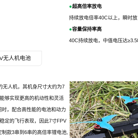
●
超高倍率放电
持续放电倍率40C以上，瞬时放
●
容量保持率高
40C持续放电，中值电压达≥3.
FPV无人机电池
术的无人机，其机身尺寸大约为7
往能够实现更高的机动性和灵活
同时，配合高性能的电池和动力
稳定的飞行表现，因此7寸FPV
制款3串到6串的高倍率锂电池,