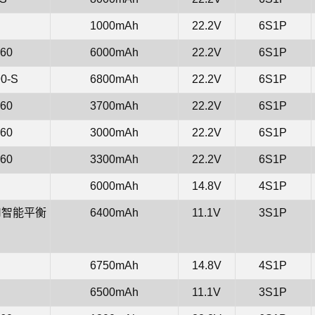
1000mAh
22.2V
6S1P
60
6000mAh
22.2V
6S1P
0-S
6800mAh
22.2V
6S1P
60
3700mAh
22.2V
6S1P
60
3000mAh
22.2V
6S1P
60
3300mAh
22.2V
6S1P
6000mAh
14.8V
4S1P
ECH智能平衡
6400mAh
11.1V
3S1P
P
6750mAh
14.8V
4S1P
6500mAh
11.1V
3S1P