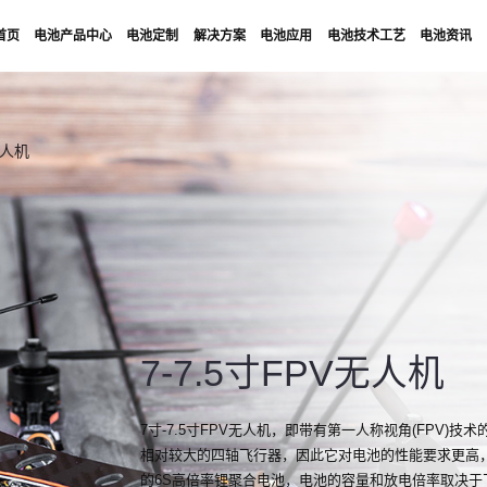
首页
电池产品中心
电池定制
解决方案
电池应用
电池技术工艺
电池资讯
无人机
7-7.5寸FPV无人机
7寸-7.5寸FPV无人机，即带有第一人称视角(FPV)技术
相对较大的四轴飞行器，因此它对电池的性能要求更高，通常
的6S高倍率锂聚合电池，电池的容量和放电倍率取决