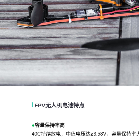
FPV无人机电池特点
●
容量保持率高
40C持续放电，中值电压达≥3.58V，容量保持率