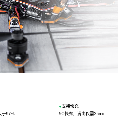
飞行任务。
●
支持快充
大于97%
5C快充，满电仅需25min