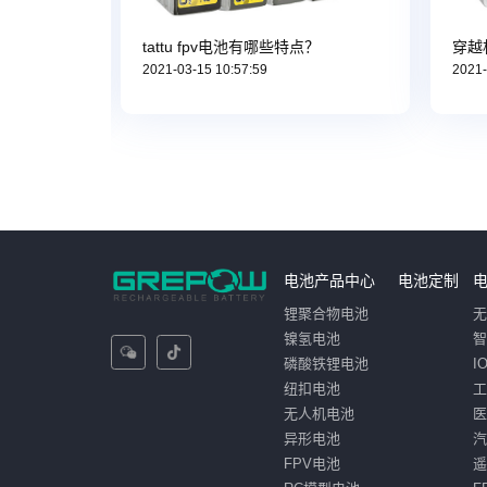
tattu fpv电池有哪些特点？
穿越
2021-03-15 10:57:59
2021-
电池产品中心
电池定制
锂聚合物电池
镍氢电池
磷酸铁锂电池
I
纽扣电池
无人机电池
异形电池
FPV电池