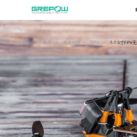
>
>
FPV
>
首页
电池应用
7-7.5寸FPV