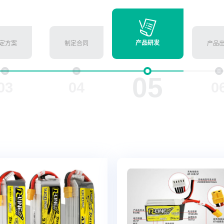
产品研发
定方案
制定合同
产品
05
03
04
0