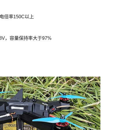
电倍率150C以上
58V，容量保持率大于97%