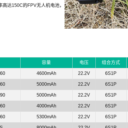
倍率高达150C的FPV无人机电池，
容量
电压
组合方式
60
4600mAh
22.2V
6S1P
60
5000mAh
22.2V
6S1P
90
5000mAh
22.2V
6S1P
60
4000mAh
22.2V
6S1P
60
5300mAh
22.2V
6S1P
-S
8000mAh
22.2V
6S1P