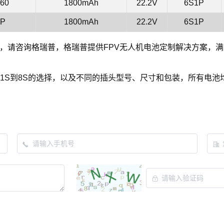
60
1800mAh
22.2V
6S1P
1P
1800mAh
22.2V
6S1P
案，请咨询格瑞普，格瑞普提供FPV无人机电池定制解决方案，满
150C,1S到8S的选择，以及不同的插头型号、尺寸和包装，所有电