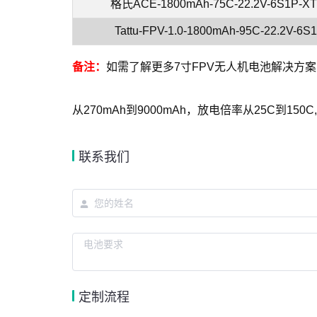
格氏ACE-1800mAh-75C-22.2V-6S1P-XT
Tattu-FPV-1.0-1800mAh-95C-22.2V-6S
备注：
如需了解更多7寸FPV无人机电池解决方
从270mAh到9000mAh，放电倍率从25C到
联系我们
定制流程