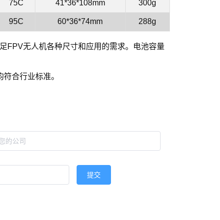
75C
41*36*108mm
300g
95C
60*36*74mm
288g
足FPV无人机各种尺寸和应用的需求。电池容量
池均符合行业标准。
提交