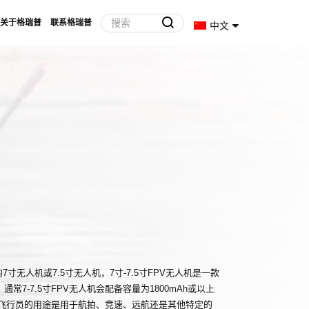
关于格瑞普
联系格瑞普
中文
的7寸无人机或7.5寸无人机，7寸-7.5寸FPV无人机是一款
7-7.5寸FPV无人机会配备容量为1800mAh或以上
于飞行员的用途是用于航拍、竞速、远航还是其他特定的