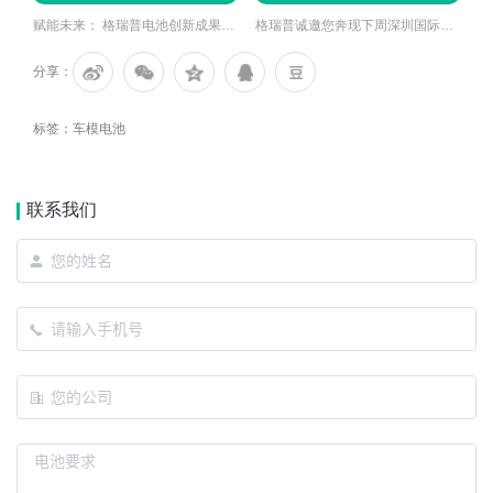
赋能未来： 格瑞普电池创新成果将亮相2024年CES消费类电子展
格瑞普诚邀您奔现下周深圳国际高交会
分享：
标签：
车模电池
联系我们