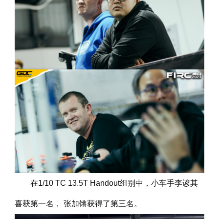
在1/10 TC 13.5T Handout组别中，小车手李谚其
喜获第一名， 张加锵获得了第三名。