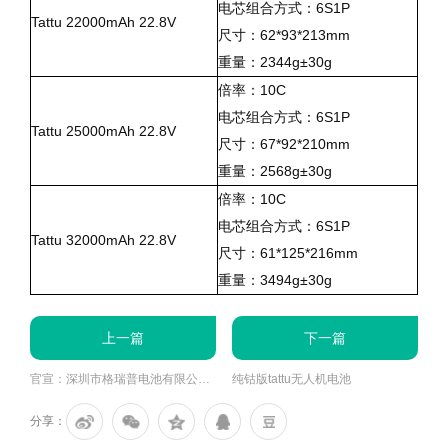
6S1P
电芯组合方式：
Tattu 22000mAh 22.8V
62*93*213mm
尺寸：
2344g±30g
重量：
10C
倍率：
6S1P
电芯组合方式：
Tattu 25000mAh 22.8V
67*92*210mm
尺寸：
2568g±30g
重量：
10C
倍率：
6S1P
电芯组合方式：
Tattu 32000mAh 22.8V
61*125*216mm
尺寸：
3494g±30g
重量：
上一篇
下一篇
官宣：深圳市格瑞普电池有限公司参加2020第五届深圳国际无人机展览会
纯钴版tattu无人机电池
分享：