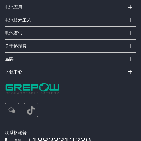
+
电池应用
+
电池技术工艺
+
电池资讯
+
关于格瑞普
+
品牌
+
下载中心
联系格瑞普
+18823312230
总部