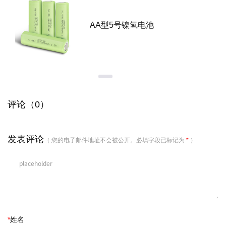
GRP1
5号镍氢电池
池
评论（0）
发表评论
（ 您的电子邮件地址不会被公开。必填字段已标记为
*
）
*
姓名