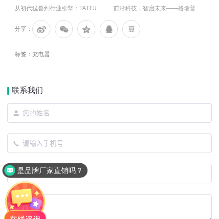
从初代猛兽到行业引擎：TATTU FPV的12年热血进化史
前沿科技，智启未来——格瑞普亮相2025AIE全球智能机械与电子产品博览会
分享：
标签：
充电器
联系我们
是品牌厂家直销吗？