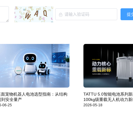
提
I桌面宠物机器人电池选型指南：从结构
TATTU 5.0智能电池系
间到安全量产
100kg级重载无人机动力
6-06-25
2026-05-18