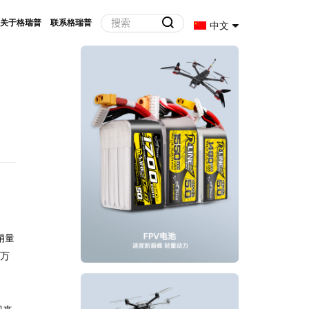
关于格瑞普
联系格瑞普
中文
销量
9万