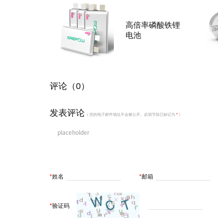
高倍率磷酸铁锂
电池
评论（0）
发表评论
（ 您的电子邮件地址不会被公开。必填字段已标记为
*
）
*
姓名
*
邮箱
*
验证码