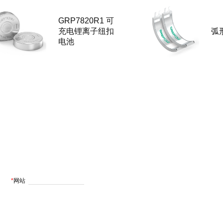
GRP7820R1 可
充电锂离子纽扣
弧
电池
*
网站