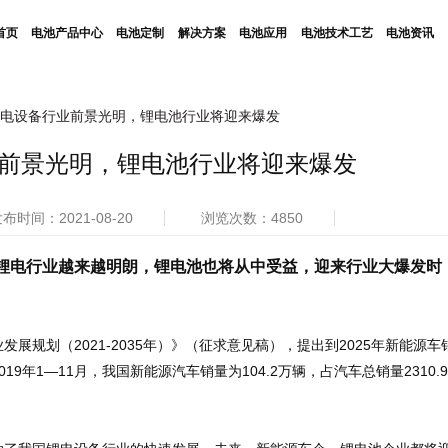
首页
电池产品中心
电池定制
解决方案
电池应用
电池技术工艺
电池资讯
电设备行业前景光明，锂电池行业将迎来爆发
前景光明，锂电池行业将迎来爆发
布时间：2021-08-20
浏览次数：4850
锂电行业越来越明朗，锂电池也将从中受益，迎来行业大爆发时
展规划（2021-2035年）》（征求意见稿），提出到2025年新能源车
9年1—11月，我国新能源汽车销量为104.2万辆，占汽车总销量2310.