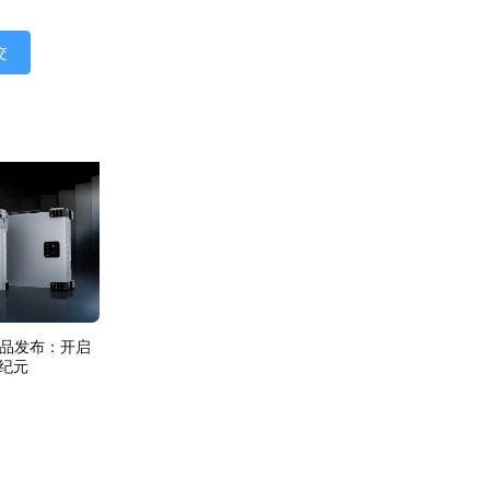
交
列新品发布：开启
新纪元