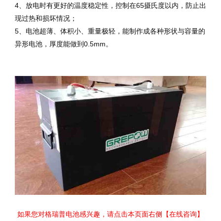
4、放电时有更好的温度稳定性，控制在65摄氏度以内，防止出
现过热和损坏情况；
5、电池超薄、体积小、重量极轻，能制作成各种形状与容量的
异形电池，厚度能做到0.5mm。
如果您对格瑞普电池感兴趣，请点击本页面右侧【在线咨询】