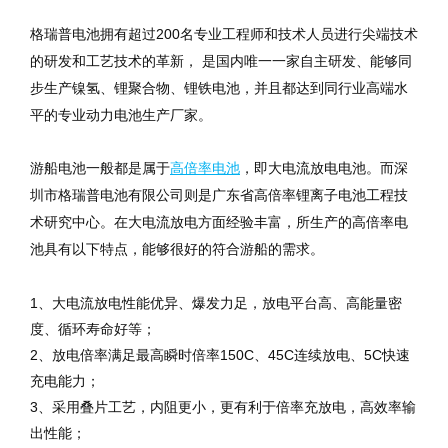
200
格瑞普电池拥有超过
名专业工程师和技术人员进行尖端技术
的研发和工艺技术的革新，
是国内唯一一家自主研发、能够同
步生产镍氢、锂聚合物、锂铁电池，并且都达到同行业高端水
平的专业动力电池生产厂家。
游船电池一般都是属于
高倍率电池
，即大电流放电电池。而深
圳市格瑞普电池有限公司则是广东省高倍率锂离子电池工程技
术研究中心。在大电流放电方面经验丰富，所生产的高倍率电
池具有以下特点，能够很好的符合游船的需求。
1、大电流放电性能优异、爆发力足，放电平台高、高能量密
度、循环寿命好等；
2、放电倍率满足最高瞬时倍率150C、45C连续放电、5C快速
充电能力；
3、采用叠片工艺，内阻更小，更有利于倍率充放电，高效率输
出性能；