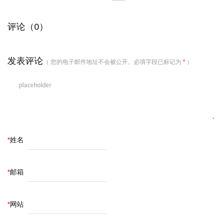
评论（0）
发表评论
（ 您的电子邮件地址不会被公开。必填字段已标记为
*
）
*
姓名
*
邮箱
*
网站