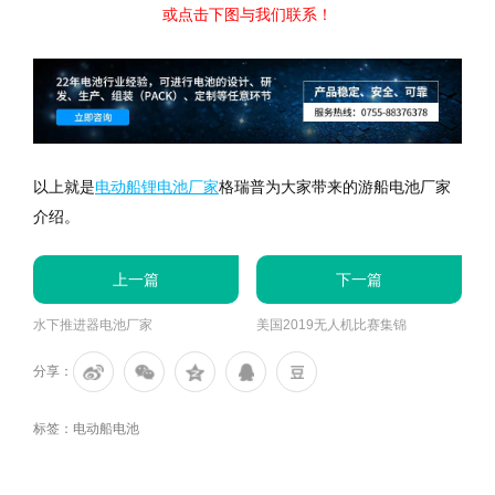
或点击下图与我们联系！
以上就是
电动船锂电池厂家
格瑞普为大家带来的游船电池厂家
介绍。
上一篇
下一篇
水下推进器电池厂家
美国2019无人机比赛集锦
分享：
标签：
电动船电池