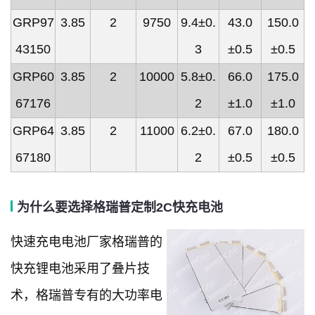
GRP97
3.85
2
9750
9.4±0.
43.0
150.0
43150
3
±0.5
±0.5
GRP60
3.85
2
10000
5.8±0.
66.0
175.0
67176
2
±1.0
±1.0
GRP64
3.85
2
11000
6.2±0.
67.0
180.0
67180
2
±0.5
±0.5
为什么要选择格瑞普定制2C快充电池
快速充电电池厂家格瑞普的
快充锂电池采用了叠片技
术，格瑞普专有的大功率电