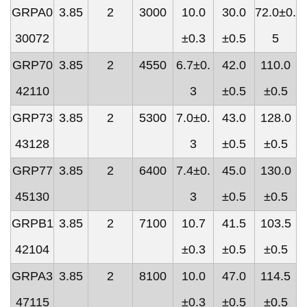
GRPA0
3.85
2
3000
10.0
30.0
72.0±0.
30072
±0.3
±0.5
5
GRP70
3.85
2
4550
6.7±0.
42.0
110.0
42110
3
±0.5
±0.5
GRP73
3.85
2
5300
7.0±0.
43.0
128.0
43128
3
±0.5
±0.5
GRP77
3.85
2
6400
7.4±0.
45.0
130.0
45130
3
±0.5
±0.5
GRPB1
3.85
2
7100
10.7
41.5
103.5
42104
±0.3
±0.5
±0.5
GRPA3
3.85
2
8100
10.0
47.0
114.5
47115
±0.3
±0.5
±0.5