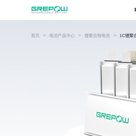
>
>
>
首页
电池产品中心
锂聚合物电池
1C锂聚