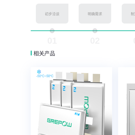
初步洽谈
明确需求
制
01
02
相关产品