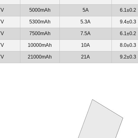
7V
5000mAh
5A
6.1±0.2
7V
5300mAh
5.3A
9.4±0.3
7V
7500mAh
7.5A
6.1±0.2
7V
10000mAh
10A
8.0±0.3
7V
21000mAh
21A
9.2±0.3