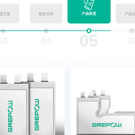
产品研发
定方案
制定合同
产品
05
03
04
0