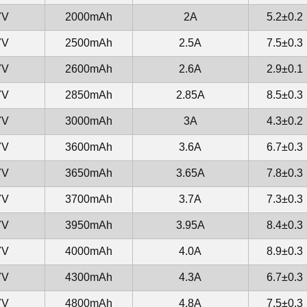
7V
2000mAh
2A
5.2±0.2
7V
2500mAh
2.5A
7.5±0.3
7V
2600mAh
2.6A
2.9±0.1
7V
2850mAh
2.85A
8.5±0.3
7V
3000mAh
3A
4.3±0.2
7V
3600mAh
3.6A
6.7±0.3
7V
3650mAh
3.65A
7.8±0.3
7V
3700mAh
3.7A
7.3±0.3
7V
3950mAh
3.95A
8.4±0.3
7V
4000mAh
4.0A
8.9±0.3
7V
4300mAh
4.3A
6.7±0.3
7V
4800mAh
4.8A
7.5±0.3