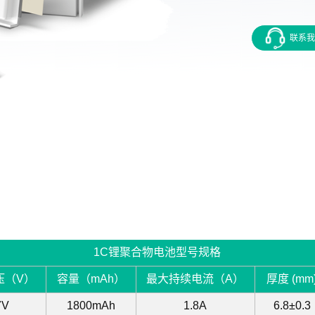
联系我
1C锂聚合物电池型号规格
压（V）
容量（mAh）
最大持续电流（A）
厚度 (mm
7V
1800mAh
1.8A
6.8±0.3