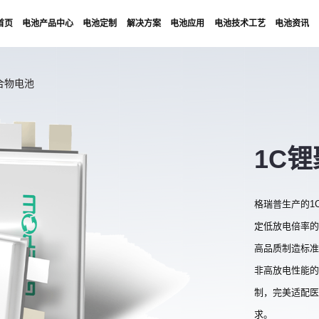
首页
电池产品中心
电池定制
解决方案
电池应用
电池技术工艺
电池资讯
合物电池
1C
格瑞普生产的1
定低放电倍率的
高品质制造标准
非高放电性能的
制，完美适配医
求。