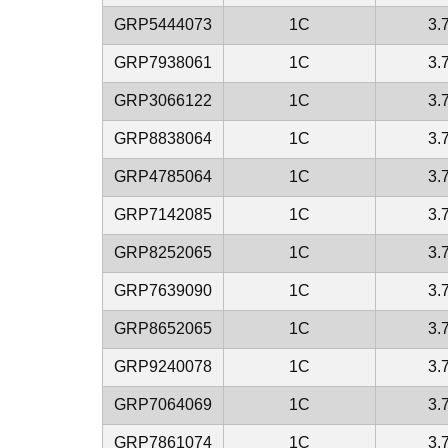
GRP5444073
1C
3.
GRP7938061
1C
3.
GRP3066122
1C
3.
GRP8838064
1C
3.
GRP4785064
1C
3.
GRP7142085
1C
3.
GRP8252065
1C
3.
GRP7639090
1C
3.
GRP8652065
1C
3.
GRP9240078
1C
3.
GRP7064069
1C
3.
GRP7861074
1C
3.