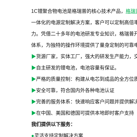
1C锂聚合物电池是格瑞普的核心技术产品，
格瑞
一体化的电源定制解决方案，客户可以定制高倍
力。凭借二十多年的电池研发专业知识，格瑞普
体系，为独特的操作环境提供了量身定制的可靠
▶
货源厂家，实体工厂，强大的研发生产能力，
▶
自主研发的锂电池，电池容量有保证。
▶
严格的质量控制：构建从电芯到成品的全方位
▶
安全可靠，符合国内外各种电池认证
▶
完善的服务体系：快速响应客户问题并提供解
▶
在中国、美国和德国可提供本地即时客户支持
我们提供以下服务：
●
灵活支持定制解决方案