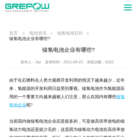
首页
电池资讯
镍氢电池百科
>
>
>
镍氢电池企业有哪些?
镍氢电池企业有哪些?
发布人：Jay
发布时间：2021-09-23
浏览次数：8162
由于化石燃料在人类大规模开发利用的情况下越来越少，近年
来，氢能源的开发利用日益受到重视。镍氢电池作为氢能源应
用的一个重要方向越来越被人们注意，那么在国内有哪些
镍氢
电池企业
呢?
当前国内做镍氢电池企业还是挺多的，可是做高倍率放电的镍
氢动力电池还是挺少见的，这是因为镍氢动力电池在高倍率放