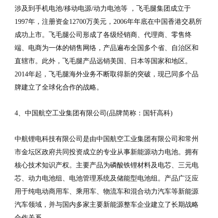
涉及到手机电池/移动电源/动力电池等 ，飞毛腿集团成立于
1997年，注册资金12700万美元，2006年年底在中国香港交易所
成功上市。飞毛腿公司形成了各级经销商、代理商、零售终
端、电商为一体的销售网络，产品遍布全国多个省、自治区和
直辖市。此外，飞毛腿产品远销美国、日本等国家和地区。
2014年起，飞毛腿海外业务不断取得新的突破，现已同多个品
牌建立了全球化合作的战略。
4、中国航空工业集团有限公司(品牌简称：国轩高科)
中航锂电科技有限公司是由中国航空工业集团有限公司和常州
市金坛区政府共同投资成立的专业从事新能源动力电池。拥有
核心技术知识产权。主要产品为磷酸铁锂材料及电芯、三元电
芯、动力电池组、电池管理系统及储能型电池组。产品广泛应
用于纯电动商用车、乘用车、物流车和混合动力汽车等新能源
汽车领域，并与国内多家主要新能源整车企业建立了长期战略
合作关系。