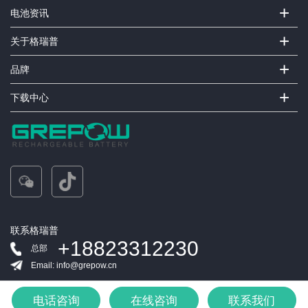
+
电池资讯
+
关于格瑞普
+
品牌
+
下载中心
联系格瑞普
+18823312230
总部
Email: info@grepow.cn
电话咨询
在线咨询
联系我们
版权所有©深圳市格瑞普电池有限公司：保留所有权利
粤ICP备11041765号