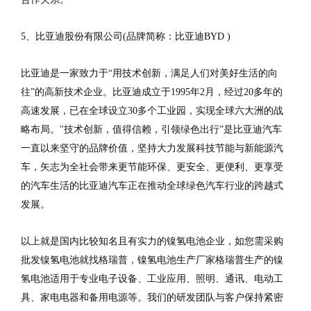
5、比亚迪股份有限公司(品牌简称：比亚迪BYD )
比亚迪是一家致力于“用技术创新，满足人们对美好生活的向
往”的高新技术企业。比亚迪成立于1995年2月，经过20多年的
高速发展，已在全球设立30多个工业园，实现全球六大洲的战
略布局。"技术创新，值得信赖，引领绿色出行”是比亚迪汽车
一直以来坚守的品牌价值，坚持大力发展科技节能与新能源汽
车，矢志为全社会带来更节能环保、更安全、更便利、更享受
的汽车生活的比亚迪汽车正在推动全球绿色汽车行业的跨越式
发展。
以上就是国内比较知名且有实力的镍氢电池企业，如您需采购
批发镍氢电池就找格瑞普，镍氢电池生产厂家格瑞普生产的镍
氢电池适用于专业电子设备、工业应用、照明、通讯、电动工
具、家电电器和备用电源等。我们的研发团队与客户保持紧密