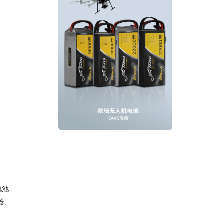
电池
器、