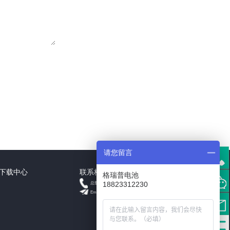
请您留言
下载中心
联系格瑞普
格瑞普电池
+18823312230
18823312230
总部
Email: info@grepow.cn