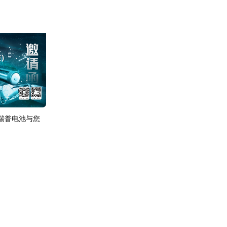
瑞普电池与您