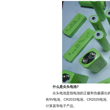
什么是尖头电池?
尖头电池是指电池的正极和负极露出的部
有9V电池、CR2032电池、CR2025
计算器等电子产品。