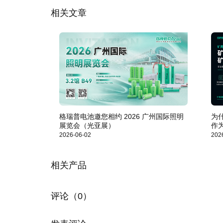
相关文章
格瑞普电池邀您相约 2026 广州国际照明
为
展览会（光亚展）
作
2026-06-02
202
相关产品
评论（0）