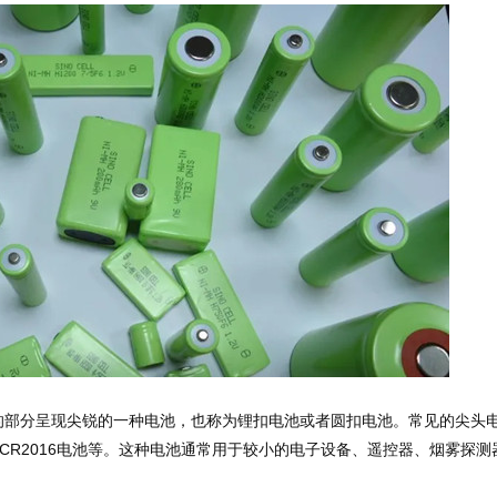
分呈现尖锐的一种电池，也称为锂扣电池或者圆扣电池。常见的尖头
电池、CR2016电池等。这种电池通常用于较小的电子设备、遥控器、烟雾探测