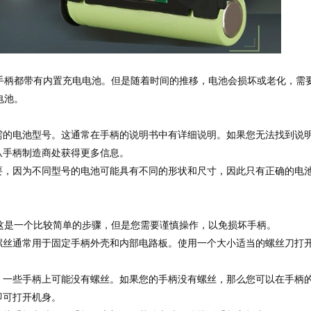
手柄都带有内置充电电池。但是随着时间的推移，电池会损坏或老化，需
电池。
电池型号。这通常在手柄的说明书中有详细说明。如果您无法找到说
从手柄制造商处获得更多信息。
因为不同型号的电池可能具有不同的形状和尺寸，因此只有正确的电
这是一个比较简单的步骤，但是您需要谨慎操作，以免损坏手柄。
通常用于固定手柄外壳和内部电路板。使用一个大小适当的螺丝刀打
些手柄上可能没有螺丝。如果您的手柄没有螺丝，那么您可以在手柄
即可打开机身。