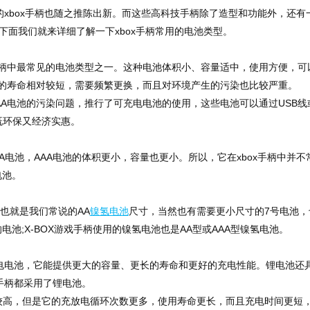
xbox手柄也随之推陈出新。而这些高科技手柄除了造型和功能外，还有
下面我们就来详细了解一下xbox手柄常用的电池类型。
手柄中最常见的电池类型之一。这种电池体积小、容量适中，使用方便，可
电池的寿命相对较短，需要频繁更换，而且对环境产生的污染也比较严重。
A电池的污染问题，推行了可充电电池的使用，这些电池可以通过USB线
既环保又经济实惠。
电池，AAA电池的体积更小，容量也更小。所以，它在xbox手柄中并不
电池。
也就是我们常说的AA
镍氢电池
尺寸，当然也有需要更小尺寸的7号电池，
电池;X-BOX游戏手柄使用的镍氢电池也是AA型或AAA型镍氢电池。
电电池，它能提供更大的容量、更长的寿命和更好的充电性能。锂电池还
x手柄都采用了锂电池。
，但是它的充放电循环次数更多，使用寿命更长，而且充电时间更短