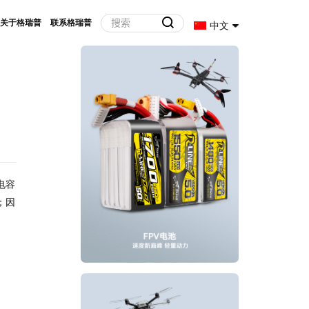
关于格瑞普
联系格瑞普
中文
电容
；因