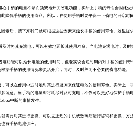
担心手柄的电量不够而频繁地开关省电功能，实际上手柄的寿命会因此受
因此降低手柄的使用寿命。所以，在使用手柄时要平衡一下省电的开启时
素后，接下来我们就可根据这些因素来延长手柄的使用寿命。这里提
后及时将其充满电，可以有效地延长其使用寿命。当电池充满电时，及时
省电功能可以延长电池的使用时间，但老实说会短时期内对手柄的使用寿
是根据手柄的使用情况来灵活开启，同时，及时关闭不必要的省电功能。
可以在使用中适时地对其进行监测来保证电池的使用寿命。实际上，
时多留意。当手柄的电量即将耗尽时及时充电，不仅可以更好地保护手柄
xbox中断的事情发生。
需要对其进行更换。可以去正规的手机或数码店进行咨询和更换，方
场也有手柄电池供应。