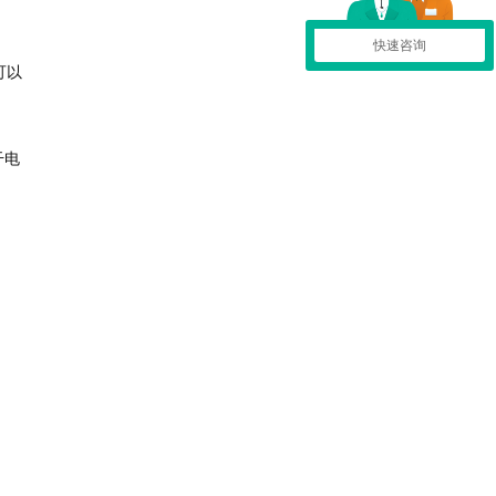
快速咨询
可以
干电