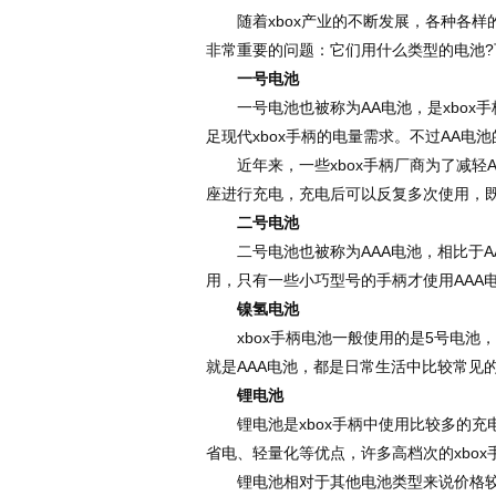
随着xbox产业的不断发展，各种各样的
非常重要的问题：它们用什么类型的电池?
一号电池
一号电池也被称为AA电池，是xbox
足现代xbox手柄的电量需求。不过AA
近年来，一些xbox手柄厂商为了减轻A
座进行充电，充电后可以反复多次使用，
二号电池
二号电池也被称为AAA电池，相比于AA
用，只有一些小巧型号的手柄才使用AAA
镍氢电池
xbox手柄电池一般使用的是5号电池，
就是AAA电池，都是日常生活中比较常见的
锂电池
锂电池是xbox手柄中使用比较多的充
省电、轻量化等优点，许多高档次的xbo
锂电池相对于其他电池类型来说价格较高