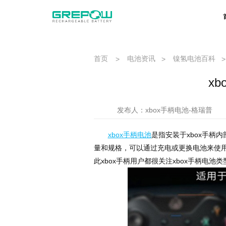
首页
电池资讯
镍氢电池百科
>
>
>
x
发布人：xbox手柄电池-格瑞普
xbox手柄电池
是指安装于xbox手柄
量和规格，可以通过充电或更换电池来使用手
此xbox手柄用户都很关注xbox手柄电池