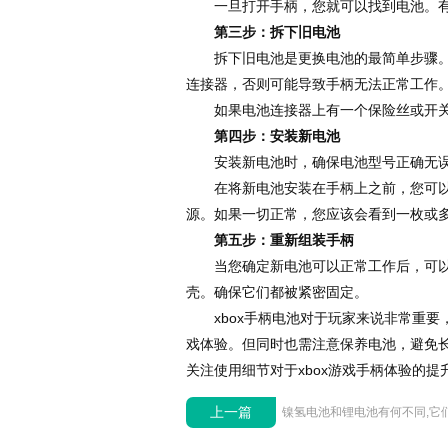
一旦打开手柄，您就可以找到电池。有
第三步：拆下旧电池
拆下旧电池是更换电池的最简单步骤。只
连接器，否则可能导致手柄无法正常工作
如果电池连接器上有一个保险丝或开关
第四步：安装新电池
安装新电池时，确保电池型号正确无误
在将新电池安装在手柄上之前，您可以先
源。如果一切正常，您应该会看到一枚或
第五步：重新组装手柄
当您确定新电池可以正常工作后，可以将
壳。确保它们都被紧密固定。
xbox手柄电池对于玩家来说非常重要，
戏体验。但同时也需注意保养电池，避免
关注使用细节对于xbox游戏手柄体验的
上一篇