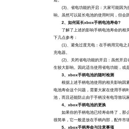
(3)、省电功能的开启：大家可能因为
响。虽然可以延长电池的使用时间，但会
2、如何延长
xbox
手柄电池寿命?
了解了上述的影响手柄电池寿命的相关因
下几点参考：
(1)、避免过度充电：在手柄用完电之
充电器。
(2)、关闭省电功能的开启：虽然开启
生较大影响。因此适当使用省电功能，或
3、xbox手柄电池的随时检测
根据上述手柄电池使用的相关影响因素，
电池寿命这个问题，需要大家在使用手柄
池，而且还能防止由于手柄没有电导致玩家
4、xbox手柄电池的更换
如果你的手柄电池已经寿命终了，那么就
很简单，它一般是放在手柄内部，配件市
5、xbox手柄寿命与注意事项