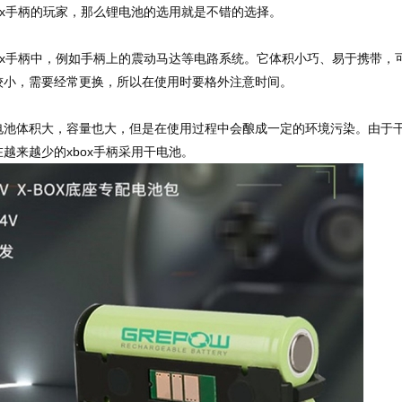
ox手柄的玩家，那么锂电池的选用就是不错的选择。
x手柄中，例如手柄上的震动马达等电路系统。它体积小巧、易于携带，
较小，需要经常更换，所以在使用时要格外注意时间。
体积大，容量也大，但是在使用过程中会酿成一定的环境污染。由于
越来越少的xbox手柄采用干电池。