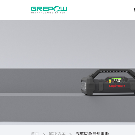
首页
解决方案
汽车应急启动电源
>
>