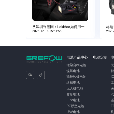
从深圳到德国：Lokithor如何用一款产品征服欧洲最严苛的设计评审
2025-12-16 15:51:55
2025-
电池产品中心
电池定制
锂聚合物电池
镍氢电池
磷酸铁锂电池
I
纽扣电池
无人机电池
异形电池
FPV电池
RC模型电池
F
UAV电池