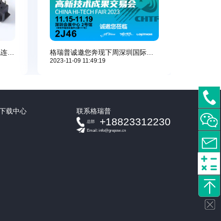
格瑞普诚邀您奔现下周深圳国际高交会
如何更换电池连接器?更换电池连接器的主要步骤
2023-11-09 11:49:19
下载中心
联系格瑞普
+18823312230
总部
Email: info@grepow.cn