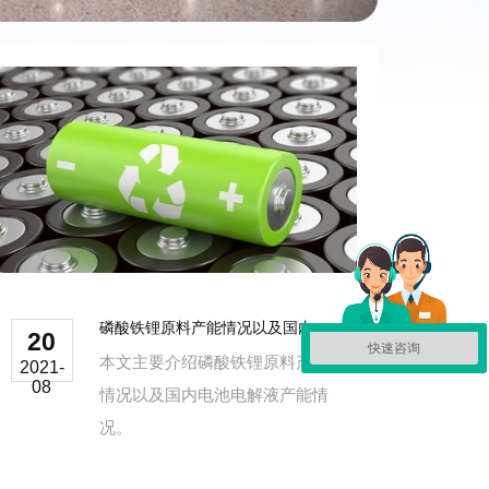
磷酸铁锂原料产能情况以及国内电池电解液产能情况.
20
快速咨询
本文主要介绍磷酸铁锂原料产能
2021-
08
情况以及国内电池电解液产能情
况。