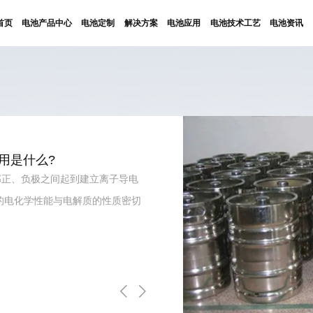
首页
电池产品中心
电池定制
解决方案
电池应用
电池技术工艺
电池资讯
用是什么?
部正、负极之间起到建立离子导电
池的电化学性能与电解质的性质密切