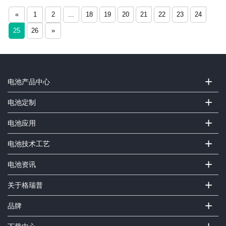
«
1
2
...
18
19
20
21
22
23
24
25
26
»
+
电池产品中心
+
电池定制
+
电池应用
+
电池技术工艺
+
电池资讯
+
关于格瑞普
+
品牌