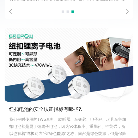
命，人们关注纽扣电池的能量密度，推出了高能量密度纽扣电
池。
纽扣电池的安全认证指标有哪些?.
我们平时使用的TWS耳机、助听器、车钥匙、电子秤、玩具车等纽
扣电池都是属于锂离子电池，因为它体积小、重量轻、性能强，所
以也有着“终极动力”和“绿色能源”之称。固然是绿色能源，但是保险