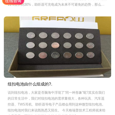
11%上升到30%，助听器可充电成为未来不可避免的趋势，那么可
充电助听器用什么电池呢?
纽扣电池由什么组成的?.
说到纽扣电池，大家是否脑海中浮现了“同一种形象”呢?其实在我们
的日常生活中，我们对纽扣电池的需求量很大，各种玩具、汽车遥
控器、TWS耳机、助听器等电子产品都会用到这种微型纽扣电池。
纽扣电池对我们来说既熟悉又陌生。 今天格瑞普技术工程师就来给