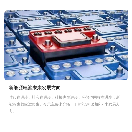
(SOCl2)溶液作电解液的锂电池，锂亚电池是一次性电池，不可充
电，既然这样，那锂锰电池与锂亚电池有什么区别？
新能源电池未来发展方向.
时代在进步，社会在进步，科技也在进步，环保也同样在进步，新
能源也就应运而生。今天主要来介绍一下新能源电池的未来发展方
向。