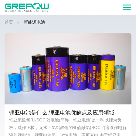
首页
新能源电池
>
及应用领域
什么是高比能电池(高比能电池怎么样
电池)是一种以锂为负
高能电池是具有较高比能量的电池，主要应用
SOCl2)溶液作电解
航空等领域，既然这样，那什么是高比能电池
充电,由于锂亚电池
么样呢?