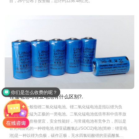
目，26个公布了投资额，总计约1236.48亿元。
你们是怎么收费的呢？
锂锰电池与锂亚电池有什么区别?.
锂锰电池一般指锂二氧化锰电池。锂二氧化锰电池是指以锂为负
极，二氧化锰为正极的一类电池。二氧化锰电池低倍率和中倍率放
电性能好，价格便宜，安全性能好，与常规电池有竞争力，所以是
首先商品化的一种锂电池,锂亚硫酰氯(Li/SOCl2)电池(简称：锂亚电
池)是一种以锂为负极，碳作正极，无水四氯铝酸锂的亚硫酰氯