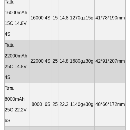
Tattu
16000mAh
16000
4S
15
14.8
1270g±15g
41*78*190mm
15C 14.8V
4S
Tattu
22000mAh
22000
4S
25
14.8
1680g±30g
42*91*207mm
25C 14.8V
4S
Tattu
8000mAh
8000
6S
25
22.2
1140g±30g
48*66*172mm
25C 22.2V
6S