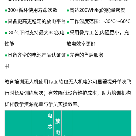
●
300+循环使用寿命次数
●
高达200Wh/kg的能量密度
●
具备更高更稳定的放电平台
●
工作温度范围：-30℃～60℃
●
-30℃下时支持最大3C放电
●
采用叠片工艺,内阻更小，充
性能
放电效率更好
●
具备齐全的电池产品认证证
●
完善的售后服务
书
教育培训无人机使用Tattu软包无人机电池可显著提升单次飞
行时长及训练频次；有效降低设备维护成本，助力培训机构
优化教学资源配置与学员实操效率。
电
放
芯
电