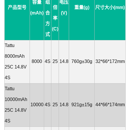
容量
组
电压
产品型号
倍
重量(g)
尺寸大小(mm)
(mAh)
合
(V)
率
方
(C)
式
Tattu
8000mAh
8000
4S
25
14.8
760g±30g
32*66*172mm
25C 14.8V
4S
Tattu
10000mAh
10000
4S
25
14.8
921g±15g
44*66*174mm
25C 14.8V
4S