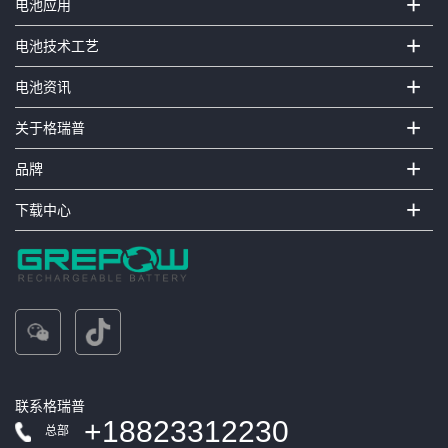
+
电池应用
+
电池技术工艺
+
电池资讯
+
关于格瑞普
+
品牌
+
下载中心
联系格瑞普
+18823312230
总部