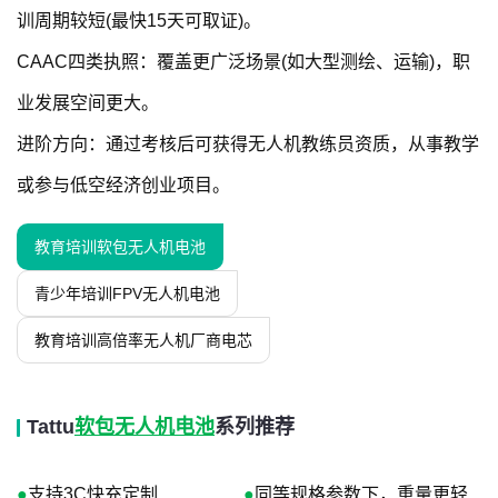
训周期较短(最快15天可取证)。
CAAC四类执照：覆盖更广泛场景(如大型测绘、运输)，职
业发展空间更大。
进阶方向：通过考核后可获得无人机教练员资质，从事教学
或参与低空经济创业项目。
教育培训软包无人机电池
青少年培训FPV无人机电池
教育培训高倍率无人机厂商电芯
Tattu
软包无人机电池
系列推荐
●
支持3C快充定制
●
同等规格参数下，重量更轻