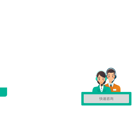
的
篇
快速咨询