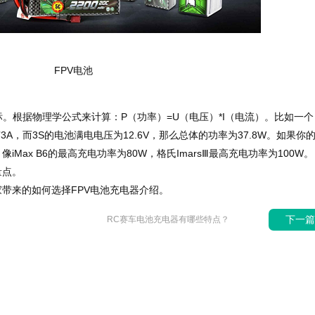
FPV电池
。根据物理学公式来计算：P（功率）=U（电压）*I（电流）。比如一个
有3A，而3S的电池满电电压为12.6V，那么总体的功率为37.8W。如果你
Max B6的最高充电功率为80W，格氏ImarsⅢ最高充电功率为100W。
量点。
带来的如何选择FPV电池充电器介绍。
下一
RC赛车电池充电器有哪些特点？