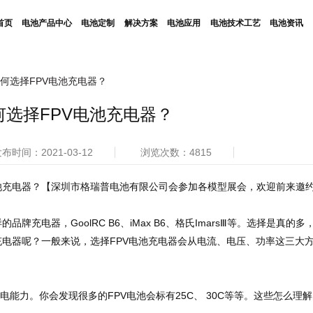
首页
电池产品中心
电池定制
解决方案
电池应用
电池技术工艺
电池资讯
何选择FPV电池充电器？
何选择FPV电池充电器？
布时间：2021-03-12
浏览次数：4815
池充电器？【深圳市格瑞普电池有限公司会参加各模型展会，欢迎前来邀
牌充电器，GoolRC B6、iMax B6、格氏ImarsⅢ等。选择是真的多
充电器呢？一般来说，选择FPV电池充电器会从电流、电压、功率这三大
能力。你会发现很多的FPV电池会标有25C、 30C等等。这些怎么理解