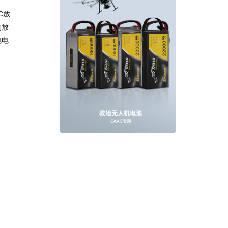
C放
的放
电电