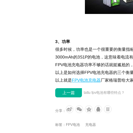
3
、功率
很多时候，功率也是一个很重要的衡量指标
3000mAh的3S1P的电池，这意味着电流
FPV电池充电器功率不够的话就挺尴尬的，像i
以上是如何选择FPV电池充电器的三个衡
以上就是
FPV电池充电器
厂家格瑞普给大家
上一篇
tattu fpv电池有哪些特点？
分享：
标签：
FPV电池
充电器