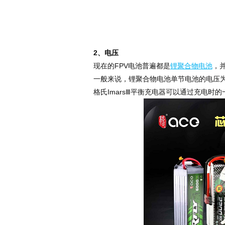
2
、电压
现在的FPV电池普遍都是
锂聚合物电池
，
一般来说，锂聚合物电池单节电池的电压为3
格氏ImarsⅢ平衡充电器可以通过充电