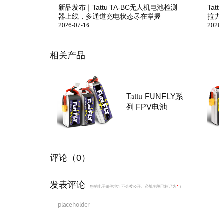
新品发布｜Tattu TA-BC无人机电池检测
Ta
器上线，多通道充电状态尽在掌握
拉
2026-07-16
202
相关产品
Tattu FUNFLY系
列 FPV电池
评论（0）
发表评论
（ 您的电子邮件地址不会被公开。必填字段已标记为
*
）