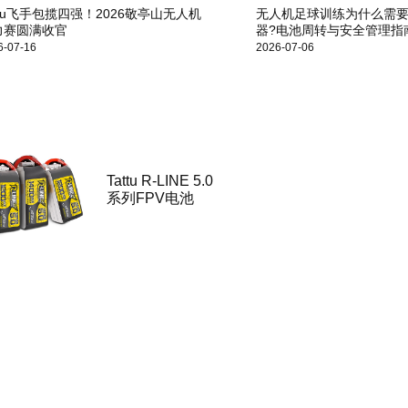
ttu飞手包揽四强！2026敬亭山无人机
无人机足球训练为什么需
力赛圆满收官
器?电池周转与安全管理指
6-07-16
2026-07-06
Tattu R-LINE 5.0
系列FPV电池