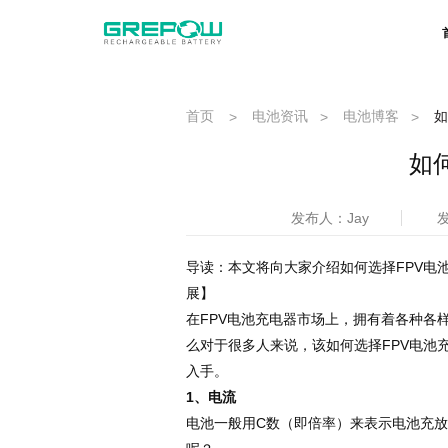
首页
电池资讯
电池博客
如
>
>
>
如
发布人：Jay
发
导读：本文将向大家介绍如何选择FPV电
展】
在FPV电池充电器市场上，拥有着各种各样的品
么对于很多人来说，该如何选择FPV电池
入手。
1
、电流
电池一般用C数（即倍率）来表示电池充放电