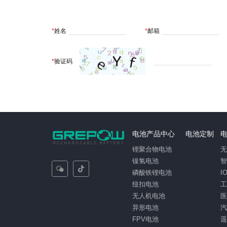
*
姓名
*
邮箱
*
验证码
电池产品中心
电池定制
锂聚合物电池
镍氢电池
磷酸铁锂电池
I
纽扣电池
无人机电池
异形电池
FPV电池