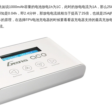
说1000mAh容量的电池放电1h为1C，此时的放电电流为1A，那么25
是0.04h，即2.4分钟，那放电电流就相当于提高了25倍，也就是25A
的原理，在选择FPV电池充电器的时候要看看该充电器支持的最高充放
电流。