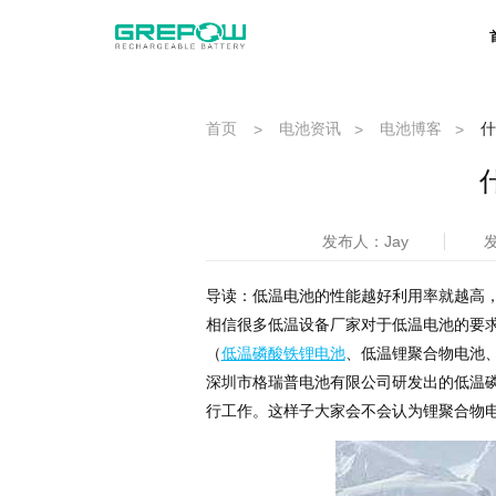
首页
电池资讯
电池博客
什
>
>
>
发布人：Jay
发
导读：低温电池的性能越好利用率就越高
相信很多低温设备厂家对于低温电池的要
（
低温磷酸铁锂电池
、低温锂聚合物电池
深圳市格瑞普电池有限公司研发出的低温磷
行工作。这样子大家会不会认为锂聚合物