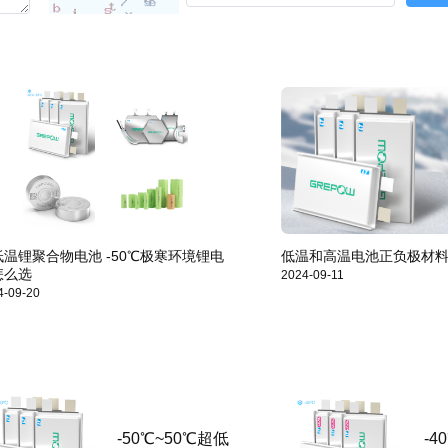
低温锂聚合物电池 -50℃极寒环境锂电
低温和高温电池正负极材
怎么选
2024-09-11
4-09-20
-50℃~50℃超低
-4