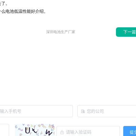
去了。
什么电池低温性能好介绍。
下一
深圳电池生产厂家
提