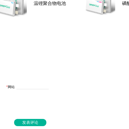
温锂聚合物电池
磷
*
网站
发表评论