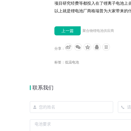
项目研究经费等都投入在了锂离子电池上
以上就是锂电池厂商格瑞普为大家带来的
上一篇
聚合物锂电池供应商
分享：
标签：
低温电池
联系我们