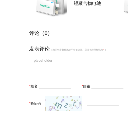
锂聚合物电池
评论（0）
发表评论
（ 您的电子邮件地址不会被公开。必填字段已标记为
*
）
*
姓名
*
邮箱
*
验证码