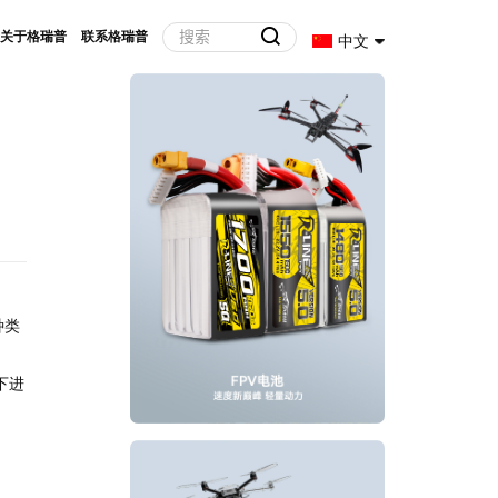
关于格瑞普
联系格瑞普
中文
种类
下进