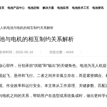
首页
电池产品中心
电池定制
解决方案
电池应用
电池技术工艺
电池资讯
人机电池与电机的相互制约关系解析
池与电机的相互制约关系解析
发布时间：2025-05-16
浏览次数：4434
心部件，分别承担“供能”和“输出”的关键角色。电池为无人机提
现起飞、悬停和飞行。二者之间并非孤立存在，而是紧密耦合、
现、作业效率和运行安全。
本文将从工作原理、关键参数、匹配
与电机之间的关系，帮助用户在选型或系统集成时，做出更科学