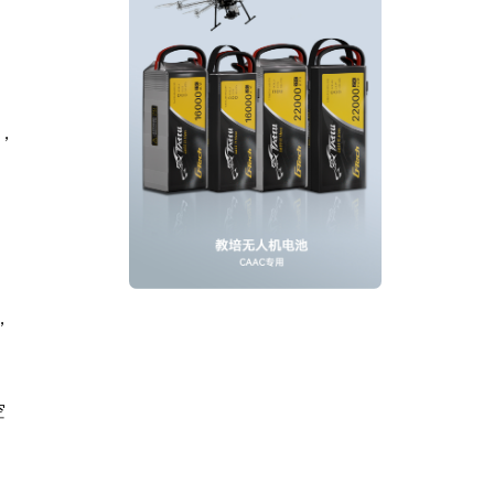
配，
，
空