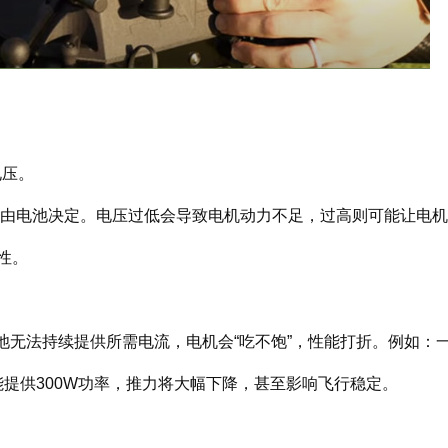
电压。
压由电池决定。电压过低会导致电机动力不足，过高则可能让电机
性。
池无法持续提供所需电流，电机会“吃不饱”，性能打折。例如：
能提供300W功率，推力将大幅下降，甚至影响飞行稳定。