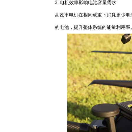
3. 电机效率影响电池容量需求
高效率电机在相同载重下消耗更少电
的电池，提升整体系统的能量利用率