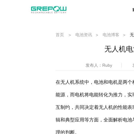
首页
电池资讯
电池博客
无
>
>
>
无人机电
发布人：Ruby
在无人机系统中，电池和电机是两个核
能源，而电机将电能转化为推力，实
互制约，共同决定着无人机的性能表
辑和典型应用等方面，全面解析电池
理的判断。