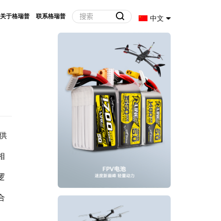
关于格瑞普
联系格瑞普
中文
供
相
逻
合