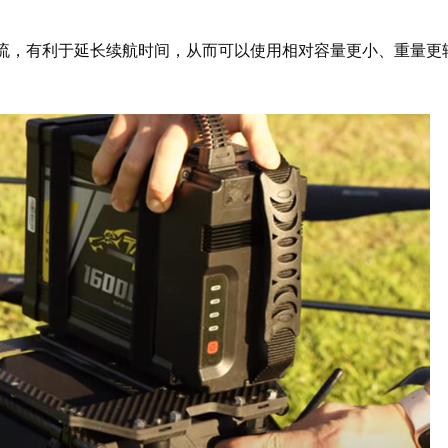
流，有利于延长续航时间，从而可以使用相对容量更小、重量更
。