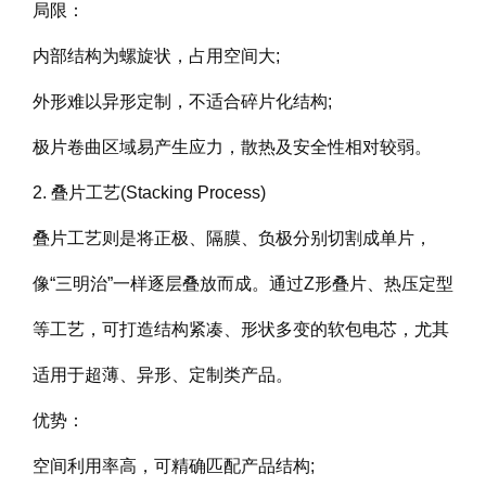
局限：
内部结构为螺旋状，占用空间大;
外形难以异形定制，不适合碎片化结构;
极片卷曲区域易产生应力，散热及安全性相对较弱。
2. 叠片工艺(Stacking Process)
叠片工艺则是将正极、隔膜、负极分别切割成单片，
像“三明治”一样逐层叠放而成。通过Z形叠片、热压定型
等工艺，可打造结构紧凑、形状多变的软包电芯，尤其
适用于超薄、异形、定制类产品。
优势：
空间利用率高，可精确匹配产品结构;