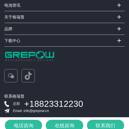
+
电池资讯
+
关于格瑞普
+
品牌
+
下载中心
联系格瑞普
+18823312230
总部
Email: info@grepow.cn
电话咨询
在线咨询
联系我们
版权所有©深圳市格瑞普电池有限公司：保留所有权利
粤ICP备11041765号