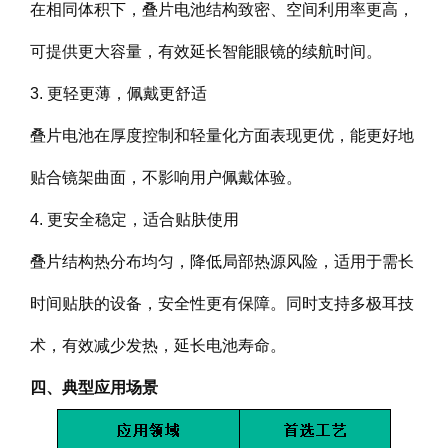
在相同体积下，叠片电池结构致密、空间利用率更高，
可提供更大容量，有效延长智能眼镜的续航时间。
3. 更轻更薄，佩戴更舒适
叠片电池在厚度控制和轻量化方面表现更优，能更好地
贴合镜架曲面，不影响用户佩戴体验。
4. 更安全稳定，适合贴肤使用
叠片结构热分布均匀，降低局部热源风险，适用于需长
时间贴肤的设备，安全性更有保障。同时支持多极耳技
术，有效减少发热，延长电池寿命。
四、典型应用场景