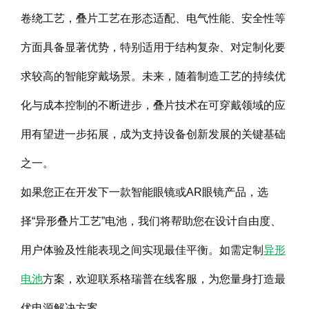
卷绕工艺，叠片工艺在形态适配、电气性能、安全性等
方面具备显著优势，特别适用于结构复杂、对定制化要
求较高的智能穿戴场景。未来，随着制造工艺的持续优
化与成本控制的不断进步，叠片技术在可穿戴领域的应
用有望进一步拓展，成为支持设备创新发展的关键基础
之一。
如果您正在开发下一款智能眼镜或AR眼镜产品，选
择“异形叠片工艺”电池，我们将帮助您在设计自由度、
用户体验及性能表现之间实现最佳平衡。如需定制
异形
电池
方案，欢迎联系格瑞普在线客服，为您量身打造最
优电源解决方案。