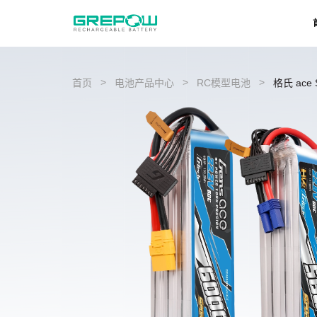
>
>
>
首页
电池产品中心
RC模型电池
格氏 ace 