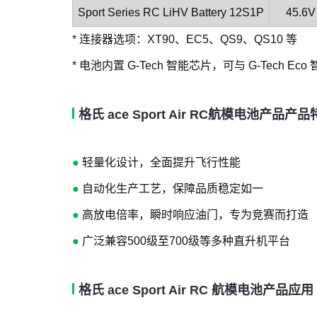
Sport Series RC LiHV Battery 12S1P
45.6V
* 连接器选项：XT90、EC5、QS9、QS10 等
* 电池内置 G-Tech 智能芯片，可与 G-Te
格氏 ace Sport Air RC航模电池产品产
●
轻量化设计，全面提升飞行性能
●
自动化生产工艺，保障品质稳定如一
●
高放电倍率，瞬时响应油门，专为竞赛而打造
●
广泛兼容500级至700级等多种直升机平台
格氏 ace Sport Air RC 航模电池产品应用