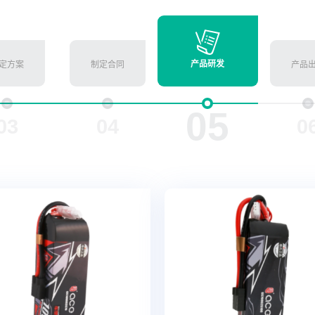
产品研发
定方案
制定合同
产品
05
03
04
0