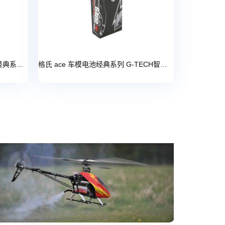
格氏 ace 100C高爆发力车模电池经典系列 【资深野玩高爆发动力推荐】
格氏 ace 车模电池经典系列 G-TECH智能平衡充