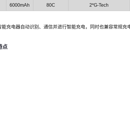
6000mAh
80C
2*G-Tech
ch Eco 智能充电器自动识别、通信并进行智能充电，同时也兼容常规
品特点