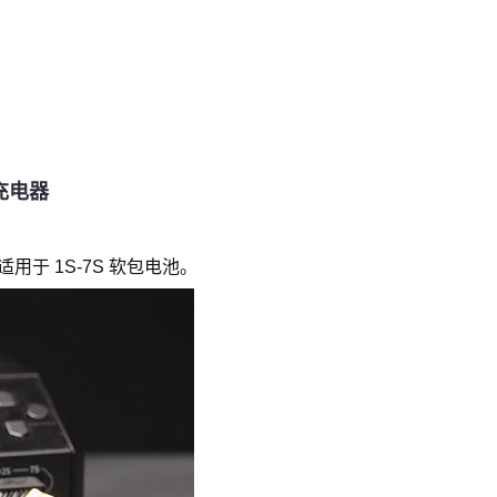
荐充电器
适用于 1S-7S 软包电池。