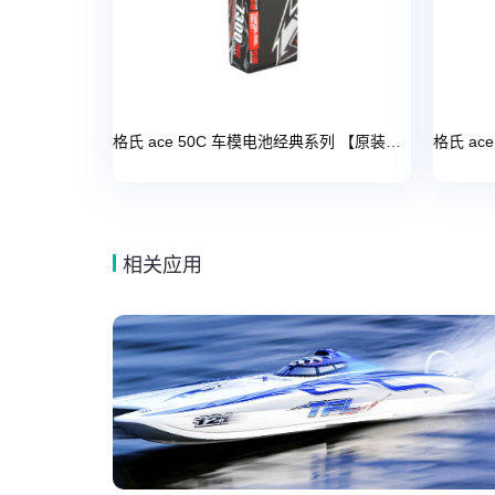
格氏 ace 50C 车模电池经典系列 【原装出厂 动力推荐】
相关应用