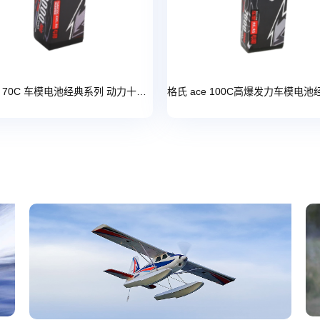
格氏 ace 70C 车模电池经典系列 动力十足 【改装开山斧动力推荐】