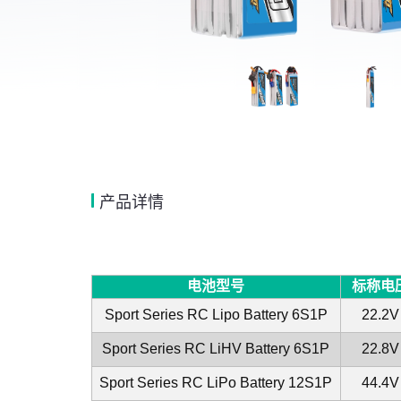
产品详情
电池型号
标称电
Sport Series RC Lipo Battery 6S1P
22.2V
Sport Series RC LiHV Battery 6S1P
22.8V
Sport Series RC LiPo Battery 12S1P
44.4V