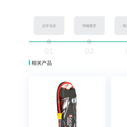
初步洽谈
明确需求
制
01
02
相关产品