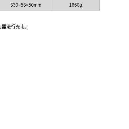
330×53×50mm
1660g
充电器进行充电。