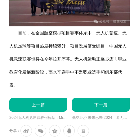
目前，在全国航空模型项目赛事体系中，无人机竞速、无
人机足球等项目热度持续攀升，项目发展倍受瞩目，中国无人
机竞速联赛也将在今年拉开序幕。无人机运动正逐步迈向职业
教育化发展新阶段，高水平选手中不乏职业选手和俱乐部代
表。
上一篇
下一篇
2024无人机竞速联赛柯桥站：Minjae Kim问鼎冠军
低空经济 未来已来|2024世界无人机大会完美落幕!
分享：