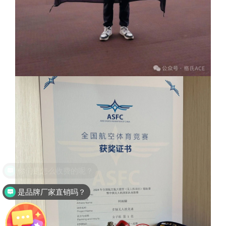
是品牌厂家直销吗？
你们有做镍氢电池电池吗？