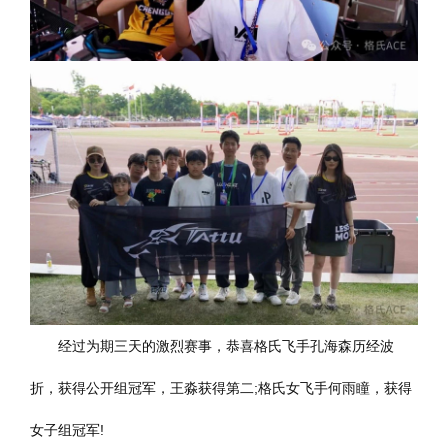
经过为期三天的激烈赛事，恭喜格氏飞手孔海森历经波
折，获得公开组冠军，王淼获得第二;格氏女飞手何雨瞳，获得
女子组冠军!