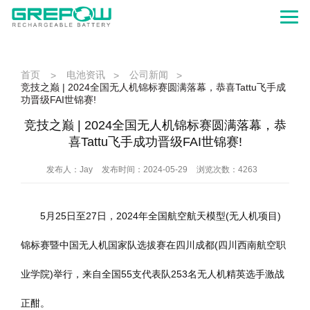
首页
电池资讯
公司新闻
>
>
>
竞技之巅 | 2024全国无人机锦标赛圆满落幕，恭喜Tattu飞手成
功晋级FAI世锦赛!
竞技之巅 | 2024全国无人机锦标赛圆满落幕，恭
喜Tattu飞手成功晋级FAI世锦赛!
发布人：Jay
发布时间：2024-05-29
浏览次数：4263
5月25日至27日，2024年全国航空航天模型(无人机项目)
锦标赛暨中国无人机国家队选拔赛在四川成都(四川西南航空职
业学院)举行，来自全国55支代表队253名无人机精英选手激战
正酣。