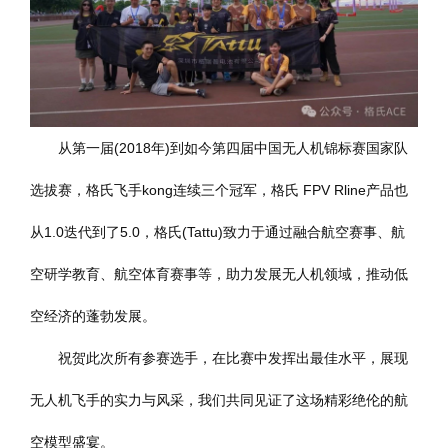
从第一届(2018年)到如今第四届中国无人机锦标赛国家队
选拔赛，格氏飞手kong连续三个冠军，格氏 FPV Rline产品也
从1.0迭代到了5.0，格氏(Tattu)致力于通过融合航空赛事、航
空研学教育、航空体育赛事等，助力发展无人机领域，推动低
空经济的蓬勃发展。
祝贺此次所有参赛选手，在比赛中发挥出最佳水平，展现
无人机飞手的实力与风采，我们共同见证了这场精彩绝伦的航
空模型盛宴。