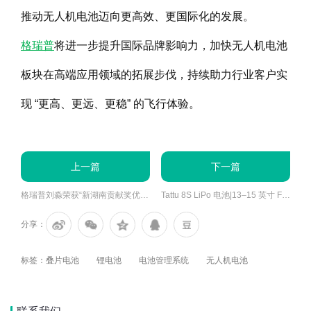
推动无人机电池迈向更高效、更国际化的发展。
格瑞普
将进一步提升国际品牌影响力，加快无人机电池
板块在高端应用领域的拓展步伐，持续助力行业客户实
现 “更高、更远、更稳” 的飞行体验。
上一篇
下一篇
格瑞普刘淼荣获“新湖南贡献奖优秀民营企业家” 以实业担当助力湖南新能源产业跃升
Tattu 8S LiPo 电池|13–15 英寸 FPV 无人机适用，专为大尺寸FPV机型设计
分享：
标签：
叠片电池
锂电池
电池管理系统
无人机电池