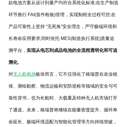
款电池方案从设计到量产均符合系统化标准;在生产制造
环节推行 FAI(首件检验)管理，实现制程全过程可控;在
产品可靠性上坚持 “无死角”安全理念，严守极端环境和
长寿命应用要求;同时依托 MES(制造执行系统)质量追
溯平台，
实现从电芯到成品电池的全流程透明化和可追
溯化
。
对
无人机电池
板块而言，它不仅强化了格瑞普在农业植
保、测绘勘察、物流运输和安防巡检等领域的安全与可
靠性背书，也为长航时、大载重及特种无人机市场打开
了通道。未来，格瑞普将继续在能量密度提升、循环寿
命延长、极端环境适配与智能化管理等方向持续突破，