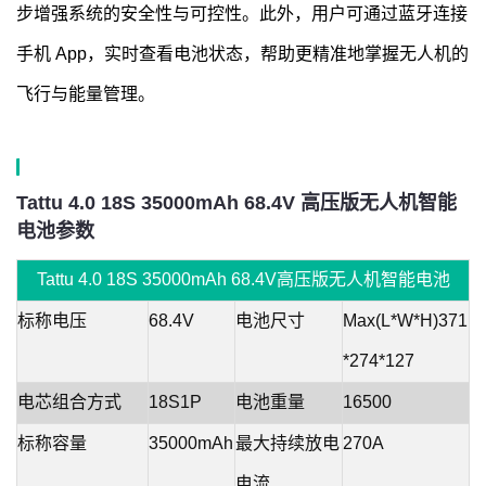
步增强系统的安全性与可控性。此外，用户可通过蓝牙连接
手机 App，实时查看电池状态，帮助更精准地掌握无人机的
飞行与能量管理。
Tattu 4.0 18S 35000mAh 68.4V 高压版无人机智能
电池参数
Tattu 4.0 18S 35000mAh 68.4V高压版无人机智能电池
标称电压
68.4V
电池尺寸
Max(L*W*H)371
*274*127
电芯组合方式
18S1P
电池重量
16500
标称容量
35000mAh
最大持续放电
270A
电流