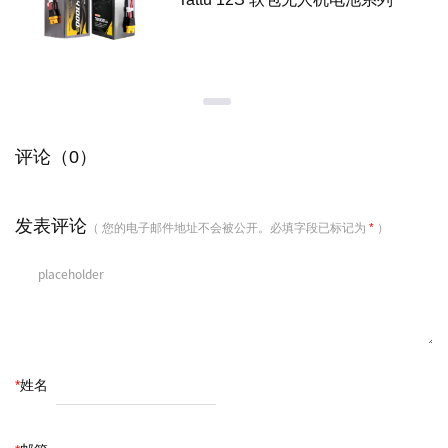
评论（0）
发表评论
（ 您的电子邮件地址不会被公开。必填字段已标记为
*
）
*
姓名