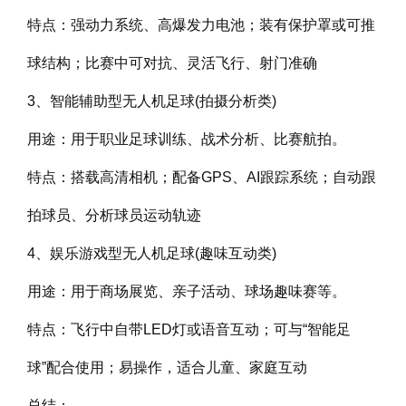
特点：强动力系统、高爆发力电池；装有保护罩或可推
球结构；比赛中可对抗、灵活飞行、射门准确
3、智能辅助型无人机足球(拍摄分析类)
用途：用于职业足球训练、战术分析、比赛航拍。
特点：搭载高清相机；配备GPS、AI跟踪系统；自动跟
拍球员、分析球员运动轨迹
4、娱乐游戏型无人机足球(趣味互动类)
用途：用于商场展览、亲子活动、球场趣味赛等。
特点：飞行中自带LED灯或语音互动；可与“智能足
球”配合使用；易操作，适合儿童、家庭互动
总结：