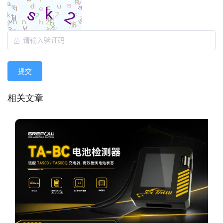
提交
相关文章