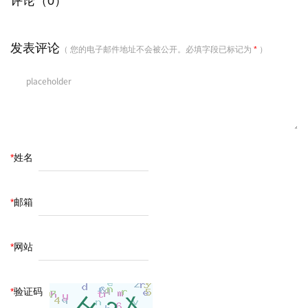
评论（0）
发表评论
（ 您的电子邮件地址不会被公开。必填字段已标记为
*
）
*
姓名
*
邮箱
*
网站
*
验证码