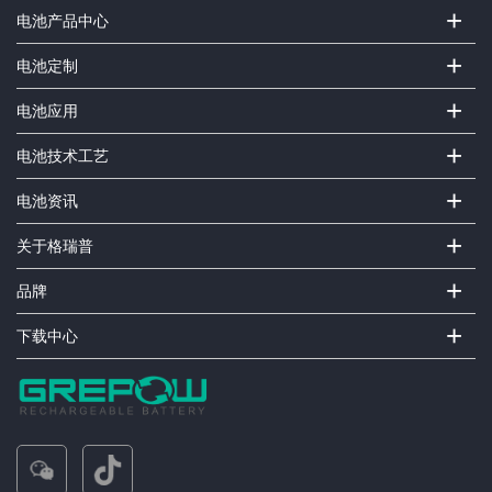
+
电池产品中心
+
电池定制
+
电池应用
+
电池技术工艺
+
电池资讯
+
关于格瑞普
+
品牌
+
下载中心