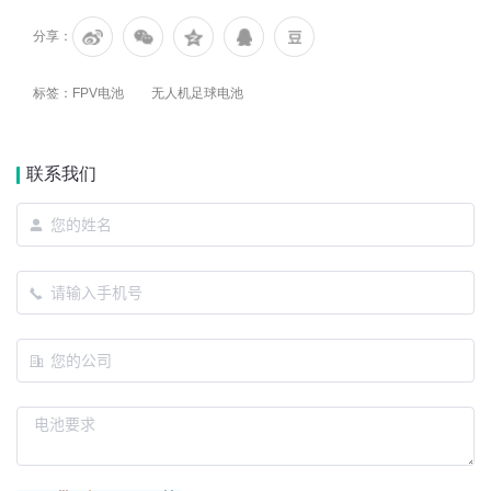
分享：
标签：
FPV电池
无人机足球电池
联系我们