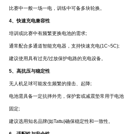
比赛中一般一场一电，训练中可备多块轮换。
4、快速充电兼容性
培训或比赛中有频繁更换电池的需求;
通常配合多通道智能充电器，支持快速充电(1C~5C);
建议使用具有过充/过放保护电路的充电设备。
5、高抗压与稳定性
无人机足球可能发生频繁的撞击、起降;
电池需具备一定抗摔外壳，保护套或减震垫常用于电池
固定;
建议选用知名品牌(如Tattu)确保稳定性和一致性。
6、适配性与安全性