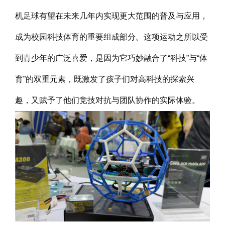
机足球有望在未来几年内实现更大范围的普及与应用，
成为校园科技体育的重要组成部分。这项运动之所以受
到青少年的广泛喜爱，是因为它巧妙融合了“科技”与“体
育”的双重元素，既激发了孩子们对高科技的探索兴
趣，又赋予了他们竞技对抗与团队协作的实际体验。