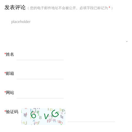
发表评论
（ 您的电子邮件地址不会被公开。必填字段已标记为
*
）
*
姓名
*
邮箱
*
网站
*
验证码