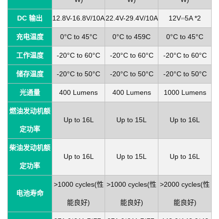
DC 输出
12.8V-16.8V/10A
22.4V-29.4V/10A
12V⎓5A *2
充电温度
0
°C
to 45°C
0°C to 459C
0
°C
to 45°C
工作温度
-20°C to 60°C
-20°C to 60°C
-20°C to 60°C
储存温度
-20°C to 50
°C
-20
°C
to 50
°C
-
20°C to 50°C
光通量
400 Lumens
400 Lumens
1000 Lumens
燃油发动机额
Up to 16L
Up to 15L
Up to 16L
定功率
柴油发动机额
Up to 16L
Up to 15L
Up to 16L
定功率
>1000 cycles(性
>1000 cycles(性
>2000 cycles(性
电池寿命
能良好)
能良好)
能良好)