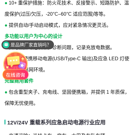
●
10+ 重保护措施：防火花技术、反接警示、短路防护、温
度保护(过压/欠压，-20°C–60°C 适应范围)等等。
●
提供自动/手动启动模式，应对紧急情况更灵活。
多功能以用户为中心的设计
是品牌厂家直销吗？
●
实时监控电池状态，诊断问题，记录充放电数据。
●
可作为便携移动电源(USB/Type-C 输出)及应急 LED 灯使
用，适合离网环境。
完整商用套件
●
包含重型夹子、充电线、坚固便携箱，并提供 1 年质保，
保障无忧使用。
12V/24V 重载系列应急启动电源行业应用