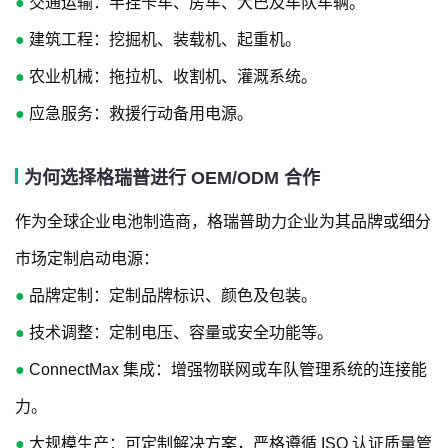
●
交通运输：半挂卡车、房车、大巴及车队车辆。
●
建筑工程：挖掘机、装载机、起重机。
●
农业机械：拖拉机、收割机、灌溉系统。
●
应急服务：救援行动备用电源。
为何选择格瑞普进行 OEM/ODM 合作
作为全球企业电池制造商，格瑞普助力企业为其品牌或细分
市场定制启动电源：
●
品牌定制：定制品牌标识、颜色及包装。
●
技术调整：定制电压、容量或安全功能等。
●
ConnectMax 集成：增强物联网或车队管理系统的连接能
力。
●
大规模生产：可定制解决方案，严格遵循 ISO 认证质量管