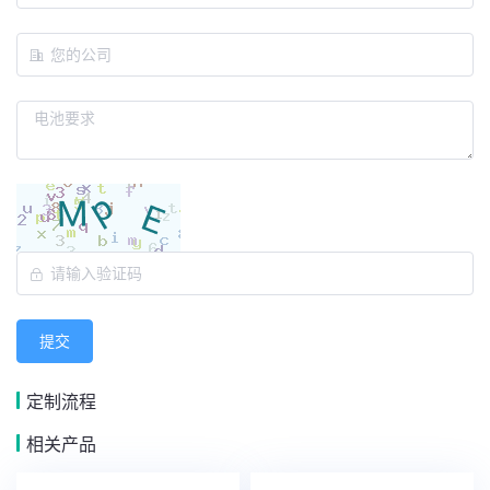
提交
定制流程
相关产品