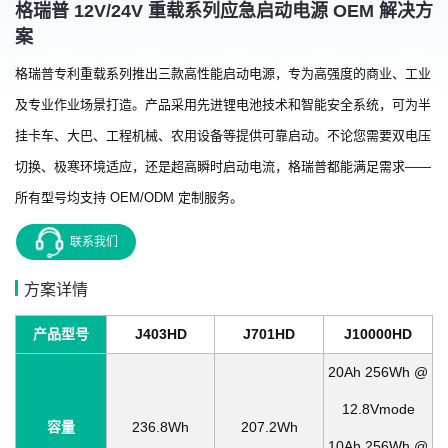
格瑞普 12V/24V 重载系列应急启动电源 OEM 解决方
案
格瑞普专利重载系列推出三款高性能启动电源，专为高强度的商业、工业
及专业作业场景打造。产品采用先进锂电池技术和智能安全系统，可为半
挂卡车、大巴、工程机械、农用设备等提供可靠启动。不论您需要双电压
切换、极寒环境适应，还是超高瞬时启动电流，格瑞普都能满足需求——
所有型号均支持 OEM/ODM 定制服务。
联系我们
方案详情
产品型号
J403HD
J701HD
J10000HD
20Ah 256Wh @
12.8Vmode
容量
236.8Wh
207.2Wh
10Ah 256Wh @