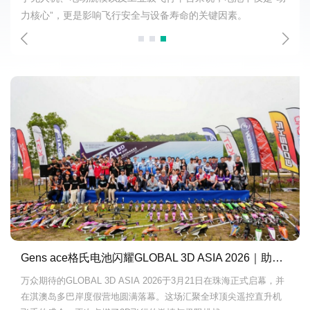
力核心”，更是影响飞行安全与设备寿命的关键因素。
Gens ace格氏电池闪耀GLOBAL 3D ASIA 2026｜助力顶尖飞手征战极限飞行.
万众期待的GLOBAL 3D ASIA 2026于3月21日在珠海正式启幕，并
在淇澳岛多巴岸度假营地圆满落幕。这场汇聚全球顶尖遥控直升机