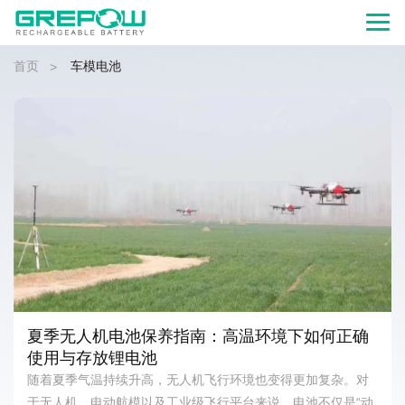
首页
车模电池
>
夏季无人机电池保养指南：高温环境下如何正确
使用与存放锂电池
随着夏季气温持续升高，无人机飞行环境也变得更加复杂。对
于无人机、电动航模以及工业级飞行平台来说，电池不仅是“动