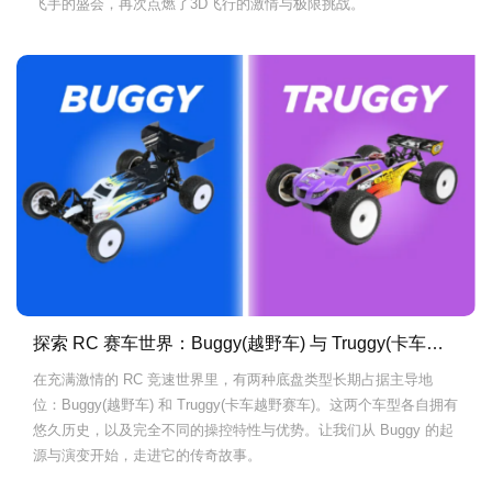
飞手的盛会，再次点燃了3D飞行的激情与极限挑战。
探索 RC 赛车世界：Buggy(越野车) 与 Truggy(卡车越野赛车）的性能对比.
在充满激情的 RC 竞速世界里，有两种底盘类型长期占据主导地
位：Buggy(越野车) 和 Truggy(卡车越野赛车)。这两个车型各自拥有
悠久历史，以及完全不同的操控特性与优势。让我们从 Buggy 的起
源与演变开始，走进它的传奇故事。