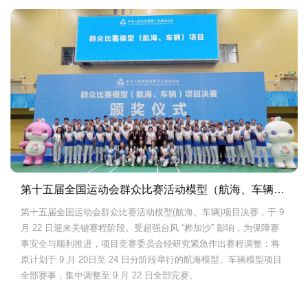
第十五届全国运动会群众比赛活动模型（航海、车辆）项目决赛，格式电池-官方电池合作品牌.
第十五届全国运动会群众比赛活动模型(航海、车辆)项目决赛，于 9
月 22 日迎来关键赛程阶段。受超强台风 “桦加沙” 影响，为保障赛
事安全与顺利推进，项目竞赛委员会经研究紧急作出赛程调整：将
原计划于 9 月 20日至 24 日分阶段举行的航海模型、车辆模型项目
全部赛事，集中调整至 9 月 22 日全部完赛。