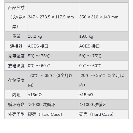
产品尺寸
（长×宽×
347 × 273.5 × 117.5 mm
356 × 310 × 149 mm
厚）
重量
15.2 kg
19.8 kg
连接器
ACES 接口
ACES 接口
充电温度
5℃ ～ 75℃
5℃ ～ 75℃
放电温度
0℃ ～ 60℃
0℃ ～ 60℃
-20℃ ～ 35℃（3个月以
-20℃ ～ 35℃（3个月以
存储温度
内）
内）
内阻
≤15mΩ
≤15mΩ
循环寿命
＞1000 次循环
＞1000 次循环
外壳类型
硬壳（Hard Case）
硬壳（Hard Case）