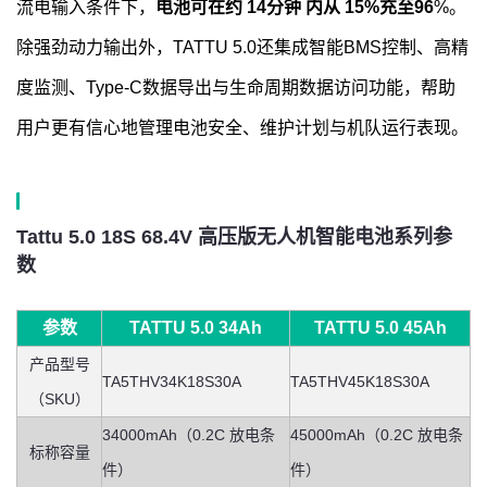
流电输入条件下，
电池可在约 14分钟 内从 15%充至96
%。
除强劲动力输出外，TATTU 5.0还集成智能BMS控制、高精
度监测、Type-C数据导出与生命周期数据访问功能，帮助
用户更有信心地管理电池安全、维护计划与机队运行表现。
Tattu 5.0 18S 68.4V 高压版无人机智能电池系列参
数
参数
TATTU 5.0 34Ah
TATTU 5.0 45Ah
产品型号
TA5THV34K18S30A
TA5THV45K18S30A
（SKU）
34000mAh（0.2C 放电条
45000mAh（0.2C 放电条
标称容量
件）
件）