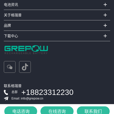
+
电池资讯
+
关于格瑞普
+
品牌
+
下载中心
联系格瑞普
+18823312230
总部
Email: info@grepow.cn
电话咨询
在线咨询
联系我们
版权所有©深圳市格瑞普电池有限公司：保留所有权利
粤ICP备11041765号