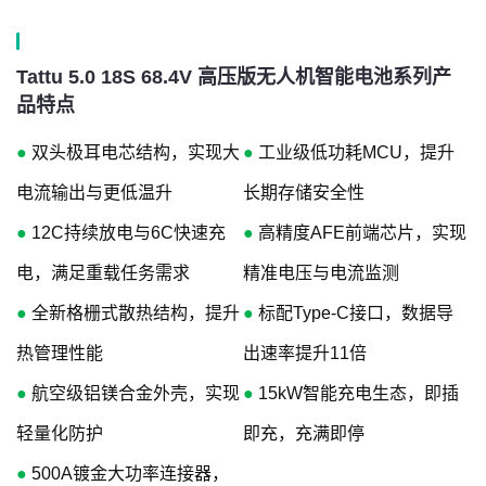
Tattu 5.0 18S 68.4V 高压版无人机智能电池系列产
品特点
●
双头极耳电芯结构，实现大
●
工业级低功耗MCU，提升
电流输出与更低温升
长期存储安全性
●
12C持续放电与6C快速充
●
高精度AFE前端芯片，实现
电，满足重载任务需求
精准电压与电流监测
●
全新格栅式散热结构，提升
●
标配Type-C接口，数据导
热管理性能
出速率提升11倍
●
航空级铝镁合金外壳，实现
●
15kW智能充电生态，即插
轻量化防护
即充，充满即停
●
500A镀金大功率连接器，