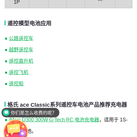
1P
遥控模型电池应用
●
公路遥控车
●
越野遥控车
●
遥控直升机
●
遥控飞机
●
遥控船
格氏 ace
Classic系列遥控车电池产品推荐充电器
你们是怎么收费的呢？
●
iMars D300 300W G-Tech RC 电池充电器
，适用于 1S-
6S 软包电池。