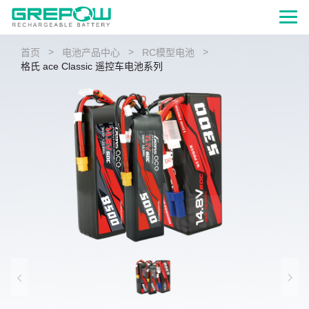
>
>
>
首页
电池产品中心
RC模型电池
格氏 ace Classic 遥控车电池系列