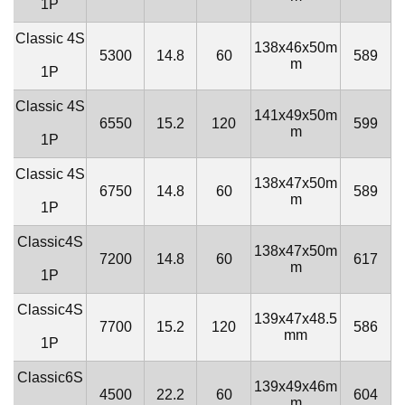
1P
Classic
4S
138x46x50m
5300
14.8
60
589
m
1P
Classic
4S
141x49x50m
6550
15.2
120
599
m
1P
Classic
4S
138x47x50m
6750
14.8
60
589
m
1P
Classic
4S
138x47x50m
7200
14.8
60
617
m
1P
Classic
4S
139x47x48.5
7700
15.2
120
586
mm
1P
Classic6
S
139x49x46m
4500
22.2
60
604
m