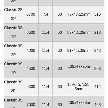
2P
Classic
2S
5700
7.4
60
70x47x25mm
316
3P
Classic
3S
3600
11.4
60
89x42x26mm
218
1P
Classic
3S
4300
11.4
60
91x41x30mm
243
2P
Classic
3S
139x47x25m
4500
11.4
60
306
m
1P
Classic
3S
139x45.7x38.
5300
11.4
60
412
3mm
2P
Classic
3S
138x47x38m
7000
11.4
60
463
m