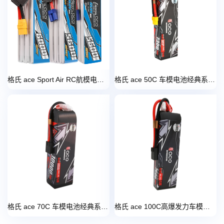
格氏 ace Sport Air RC航模电池系列
格氏 ace 50C 车模电池经典系列 【原装出厂 动力推荐】
格氏 ace 70C 车模电池经典系列 动力十足 【改装开山斧动力推荐】
格氏 ace 100C高爆发力车模电池经典系列 【资深野玩高爆发动力推荐】