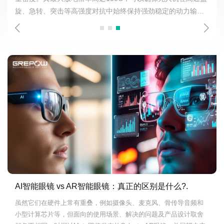
旋、急转、突击等高强度对抗中始终保持强劲稳定的动力输
出。
AI智能眼镜 vs AR智能眼镜：真正的区别是什么?.
虽然它们在硬件上常有重叠，例如摄像头、麦克风、骨传导音频和
小型计算芯片等，但面向的使用场景、解决的问题及产品设计取舍