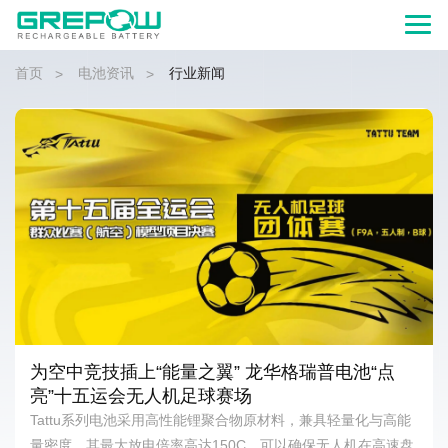
首页
电池资讯
行业新闻
>
>
为空中竞技插上“能量之翼” 龙华格瑞普电池“点
亮”十五运会无人机足球赛场
Tattu系列电池采用高性能锂聚合物原材料，兼具轻量化与高能
量密度。其最大放电倍率高达150C，可以确保无人机在高速盘