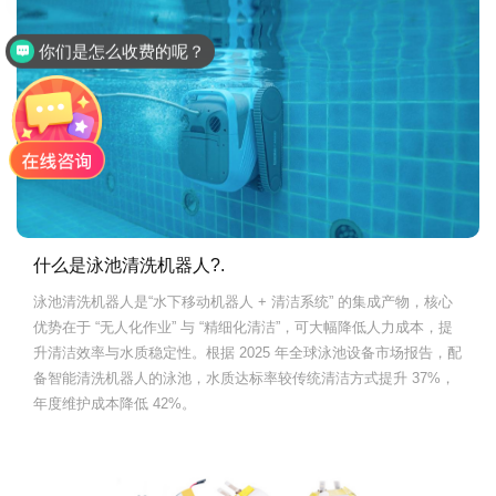
你们是怎么收费的呢？
什么是泳池清洗机器人?.
泳池清洗机器人是“水下移动机器人 + 清洁系统” 的集成产物，核心
优势在于 “无人化作业” 与 “精细化清洁”，可大幅降低人力成本，提
升清洁效率与水质稳定性。根据 2025 年全球泳池设备市场报告，配
备智能清洗机器人的泳池，水质达标率较传统清洁方式提升 37%，
年度维护成本降低 42%。