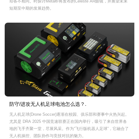
却各不相同。时探讨Meta即将发布的Celeste AR眼镜，并展望未来
短期至中期的发展趋势。
防守/进攻无人机足球电池怎么选？.
无人机足球(Drone Soccer)逐渐在校园、俱乐部和赛事中火热兴起。
尤其是 DRA 2025 中国竞速联赛正在国内举行，吸引了来自世界各
地的飞手齐聚一堂，尽展风采。作为“飞行版机器人足球”，它融合了
无人机操控、团队协作与竞技对抗的魅力。