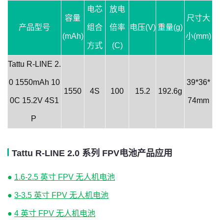
电芯
放电
容量
尺寸大
产品型号
组合
倍率
电压(V)
重量(g)
(mAh)
小(mm)
方式
(C)
Tattu R-LINE 2.
0 1550mAh 10
39*36*
1550
4S
100
15.2
192.6g
0C 15.2V 4S1
74mm
P
Tattu R-LINE 2.0 系列 FPV电池产品应用
●
1.6-2.5 英寸 FPV 无人机电池
●
3-3.5 英寸 FPV 无人机电池
●
4 英寸 FPV 无人机电池